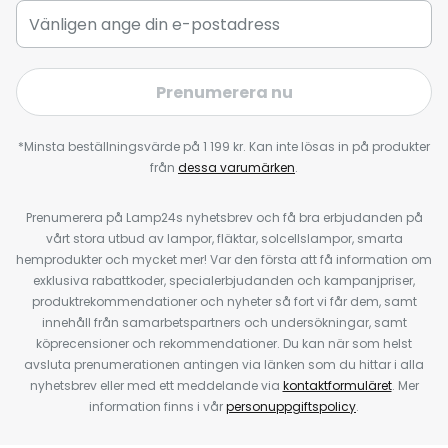
Prenumerera nu
*Minsta beställningsvärde på 1 199 kr. Kan inte lösas in på produkter
från
dessa varumärken
.
Prenumerera på Lamp24s nyhetsbrev och få bra erbjudanden på
vårt stora utbud av lampor, fläktar, solcellslampor, smarta
hemprodukter och mycket mer! Var den första att få information om
exklusiva rabattkoder, specialerbjudanden och kampanjpriser,
produktrekommendationer och nyheter så fort vi får dem, samt
innehåll från samarbetspartners och undersökningar, samt
köprecensioner och rekommendationer. Du kan när som helst
avsluta prenumerationen antingen via länken som du hittar i alla
nyhetsbrev eller med ett meddelande via
kontaktformuläret
. Mer
information finns i vår
personuppgiftspolicy
.