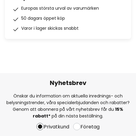
Europas största urval av varumärken
50 dagars öppet köp
Varor i lager skickas snabbt
Nyhetsbrev
Önskar du information om aktuella inrednings- och
belysningstrender, våra specialerbjudanden och rabatter?
Genom att abonnera på vårt nyhetsbrev får du
15%
rabatt*
på din nästa beställning.
Privatkund
Företag