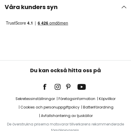
Våra kunders syn
Du kan också hitta oss på
Sekretessinställningar
Företagsinformation
Köpvillkor
Cookies och personuppgiftpolicy
Batteriförordning
Avfallshantering av ljuskällor
De överstrukna priserna motsvarar tillverkarens rekommenderade
försäljningspris.