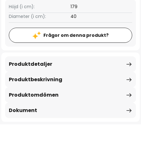
Höjd (i cm):
179
Diameter (i cm):
40
Frågor om denna produkt?
Produktdetaljer
Produktbeskrivning
Produktomdömen
Dokument