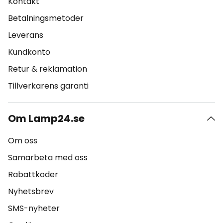
Kontakt
Betalningsmetoder
Leverans
Kundkonto
Retur & reklamation
Tillverkarens garanti
Om Lamp24.se
Om oss
Samarbeta med oss
Rabattkoder
Nyhetsbrev
SMS-nyheter