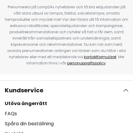
Prenumerera på Lamp24s nyhetsbrev och få bra erbjudanden på
vårt stora utbud av lampor, fläktar, solcellslampor, smarta
hemprodukter och mycket mer! Var den första att få information om
exklusiva rabattkoder, specialerbjudanden och kampanjpriser,
produktrekommendationer och nyheter så fort vi får dem, samt
innehåll från samarbetspartners och undersökningar, samt
köprecensioner och rekommendationer. Du kan när som helst
avsluta prenumerationen antingen via länken som du hittar i alla
nyhetsbrev eller med ett meddelande via
kontaktformuläret
. Mer
information finns i vår
personuppgiftspolicy
.
Kundservice
Utöva ångerrätt
FAQs
Spåra din beställning