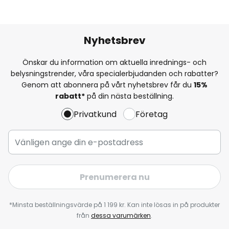
Nyhetsbrev
Önskar du information om aktuella inrednings- och
belysningstrender, våra specialerbjudanden och rabatter?
Genom att abonnera på vårt nyhetsbrev får du
15%
rabatt*
på din nästa beställning.
Privatkund
Företag
Prenumerera nu
*Minsta beställningsvärde på 1 199 kr. Kan inte lösas in på produkter
från
dessa varumärken
.