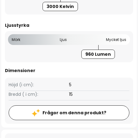
3000 Kelvin
Ljusstyrka
Mörk
Ljus
Mycket ljus
960 Lumen
Dimensioner
Höjd (i cm):
5
Bredd ( i cm):
15
Frågor om denna produkt?