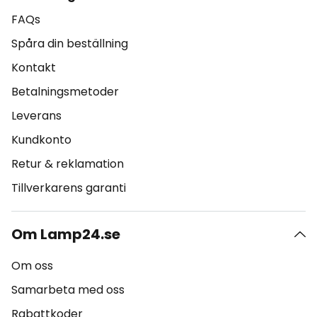
FAQs
Spåra din beställning
Kontakt
Betalningsmetoder
Leverans
Kundkonto
Retur & reklamation
Tillverkarens garanti
Om Lamp24.se
Om oss
Samarbeta med oss
Rabattkoder