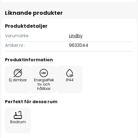
Liknande produkter
Produktdetaljer
Varumärke
Lindby
Artikel nr.:
9633044
Produktinformation
Ej dimbar
Energieffek
IP44
tiv och
hållbar
Perfekt för dessa rum
Badrum