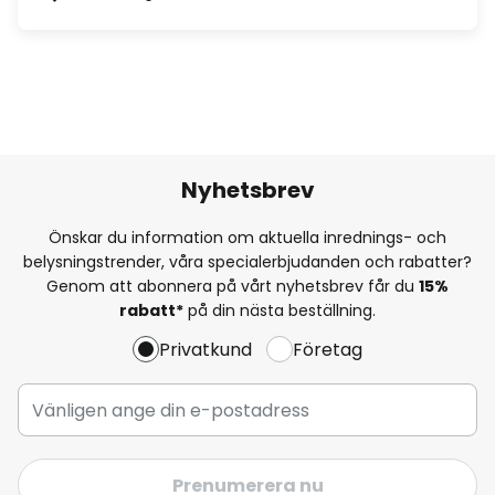
Nyhetsbrev
Önskar du information om aktuella inrednings- och
belysningstrender, våra specialerbjudanden och rabatter?
Genom att abonnera på vårt nyhetsbrev får du
15%
rabatt*
på din nästa beställning.
Privatkund
Företag
Prenumerera nu