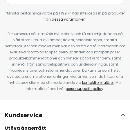
*Minsta beställningsvärde på 1 199 kr. Kan inte lösas in på produkter
från
dessa varumärken
.
Prenumerera på Lamp24s nyhetsbrev och få bra erbjudanden på
vårt stora utbud av lampor, fläktar, solcellslampor, smarta
hemprodukter och mycket mer! Var den första att få information om
exklusiva rabattkoder, specialerbjudanden och kampanjpriser,
produktrekommendationer och nyheter så fort vi får dem, samt
innehåll från samarbetspartners och undersökningar, samt
köprecensioner och rekommendationer. Du kan när som helst
avsluta prenumerationen antingen via länken som du hittar i alla
nyhetsbrev eller med ett meddelande via
kontaktformuläret
. Mer
information finns i vår
personuppgiftspolicy
.
Kundservice
Utöva ångerrätt