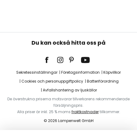
Du kan också hitta oss på
Sekretessinställningar
Företagsinformation
Köpvillkor
Cookies och personuppgiftpolicy
Batteriförordning
Avfallshantering av ljuskällor
De överstrukna priserna motsvarar tillverkarens rekommenderade
försäljningspris.
Alla priser är inkl. 25 % moms
fraktkostnader
tillkommer.
© 2026 Lampenwelt GmbH