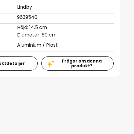
Lindby
9639540
Höjd: 14.5 cm
Diameter: 60 cm
Aluminium / Plast
Frågor om denna
uktdetaljer
produkt?