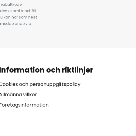
 rabattkoder,
 dem, samt innehåll
u kan när som helst
tt meddelande via
Information och riktlinjer
Cookies och personuppgiftspolicy
Allmänna villkor
Företagsinformation