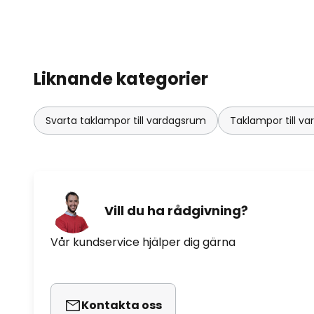
Liknande kategorier
Svarta taklampor till vardagsrum
Taklampor till v
Vill du ha rådgivning?
Vår kundservice hjälper dig gärna
Kontakta oss