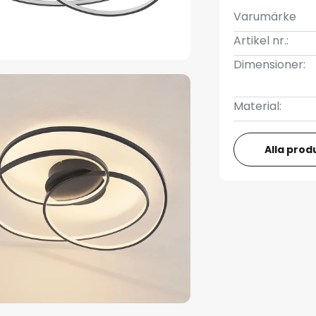
Varumärke
Artikel nr.:
Dimensioner:
Material:
Alla prod