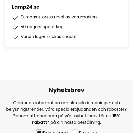
Lamp24.se
Europas största urval av varumärken
50 dagars öppet köp
Varor i lager skickas snabbt
Nyhetsbrev
Önskar du information om aktuella inrednings- och
belysningstrender, våra specialerbjudanden och rabatter?
Genom att abonnera på vårt nyhetsbrev får du
15%
rabatt*
på din nästa beställning.
Privatkund
Företag