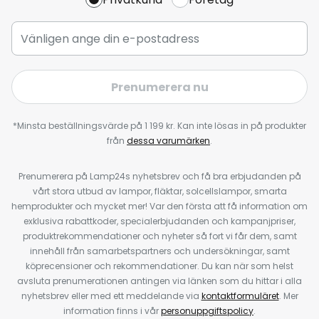
Prenumerera nu
*Minsta beställningsvärde på 1 199 kr. Kan inte lösas in på produkter
från
dessa varumärken
.
Prenumerera på Lamp24s nyhetsbrev och få bra erbjudanden på
vårt stora utbud av lampor, fläktar, solcellslampor, smarta
hemprodukter och mycket mer! Var den första att få information om
exklusiva rabattkoder, specialerbjudanden och kampanjpriser,
produktrekommendationer och nyheter så fort vi får dem, samt
innehåll från samarbetspartners och undersökningar, samt
köprecensioner och rekommendationer. Du kan när som helst
avsluta prenumerationen antingen via länken som du hittar i alla
nyhetsbrev eller med ett meddelande via
kontaktformuläret
. Mer
information finns i vår
personuppgiftspolicy
.