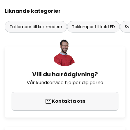
Liknande kategorier
Taklampor till kök modern
Taklampor till kök LED
Sv
Vill du ha rådgivning?
Vår kundservice hjälper dig gärna
Kontakta oss