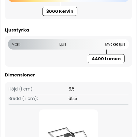
3000 Kelvin
Ljusstyrka
Mörk
Ljus
Mycket ljus
4400 Lumen
Dimensioner
Höjd (i cm):
6,5
Bredd ( i cm):
65,5