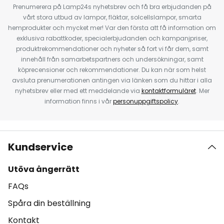
Prenumerera på Lamp24s nyhetsbrev och få bra erbjudanden på
vårt stora utbud av lampor, fläktar, solcellslampor, smarta
hemprodukter och mycket mer! Var den första att få information om
exklusiva rabattkoder, specialerbjudanden och kampanjpriser,
produktrekommendationer och nyheter så fort vi får dem, samt
innehåll från samarbetspartners och undersökningar, samt
köprecensioner och rekommendationer. Du kan när som helst
avsluta prenumerationen antingen via länken som du hittar i alla
nyhetsbrev eller med ett meddelande via
kontaktformuläret
. Mer
information finns i vår
personuppgiftspolicy
.
Kundservice
Utöva ångerrätt
FAQs
Spåra din beställning
Kontakt