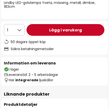
Lindby LED-golvlampa Yveta, mässing, metall, dimbar,
183cm
Lägg i varukorg
1
50 dagars öppet köp
Säkra betalningsmetoder
Information om leverans
I lager
Leveranstid: 2 - 5 arbetsdagar
Har
integrerade
ljuskällor
Liknande produkter
Produktdetaljer