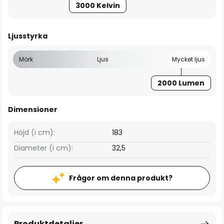
3000 Kelvin
Ljusstyrka
Mörk
Ljus
Mycket ljus
2000 Lumen
Dimensioner
Höjd (i cm):
183
Diameter (i cm):
32,5
Frågor om denna produkt?
Produktdetaljer