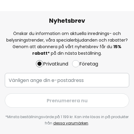
Nyhetsbrev
Önskar du information om aktuella inrednings- och
belysningstrender, våra specialerbjudanden och rabatter?
Genom att abonnera på vårt nyhetsbrev får du
15%
rabatt*
på din nästa beställning.
Privatkund
Företag
Prenumerera nu
*Minsta beställningsvärde på 1 199 kr. Kan inte lösas in på produkter
från
dessa varumärken
.