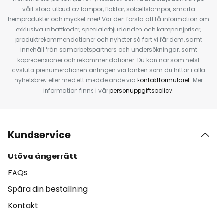
vårt stora utbud av lampor, fläktar, solcellslampor, smarta
hemprodukter och mycket mer! Var den första att få information om
exklusiva rabattkoder, specialerbjudanden och kampanjpriser,
produktrekommendationer och nyheter så fort vi får dem, samt
innehåll från samarbetspartners och undersökningar, samt
köprecensioner och rekommendationer. Du kan när som helst
avsluta prenumerationen antingen via länken som du hittar i alla
nyhetsbrev eller med ett meddelande via
kontaktformuläret
. Mer
information finns i vår
personuppgiftspolicy
.
Kundservice
Utöva ångerrätt
FAQs
Spåra din beställning
Kontakt