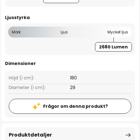
Ljusstyrka
Mörk
Ljus
Mycket ljus
2680 Lumen
Dimensioner
Höjd (i cm):
180
Diameter (i cm):
29
Frågor om denna produkt?
Produktdetaljer