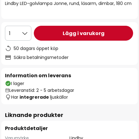
Lindby LED-golvlampa Jonne, rund, läsarm, dimbar, 180 cm
Lägg i varukorg
1
50 dagars öppet köp
Säkra betalningsmetoder
Information om leverans
I lager
Leveranstid: 2 - 5 arbetsdagar
Har
integrerade
ljuskällor
Liknande produkter
Produktdetaljer
Varumärke
Lindby