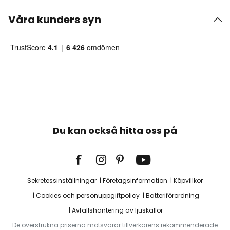
Våra kunders syn
Du kan också hitta oss på
Sekretessinställningar
Företagsinformation
Köpvillkor
Cookies och personuppgiftpolicy
Batteriförordning
Avfallshantering av ljuskällor
De överstrukna priserna motsvarar tillverkarens rekommenderade