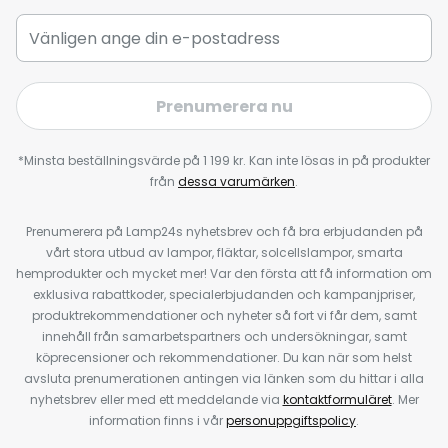
Prenumerera nu
*Minsta beställningsvärde på 1 199 kr. Kan inte lösas in på produkter
från
dessa varumärken
.
Prenumerera på Lamp24s nyhetsbrev och få bra erbjudanden på
vårt stora utbud av lampor, fläktar, solcellslampor, smarta
hemprodukter och mycket mer! Var den första att få information om
exklusiva rabattkoder, specialerbjudanden och kampanjpriser,
produktrekommendationer och nyheter så fort vi får dem, samt
innehåll från samarbetspartners och undersökningar, samt
köprecensioner och rekommendationer. Du kan när som helst
avsluta prenumerationen antingen via länken som du hittar i alla
nyhetsbrev eller med ett meddelande via
kontaktformuläret
. Mer
information finns i vår
personuppgiftspolicy
.