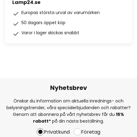
Lamp24.se
Europas största urval av varumärken
50 dagars öppet köp
Varor i lager skickas snabbt
Nyhetsbrev
Önskar du information om aktuella inrednings- och
belysningstrender, våra specialerbjudanden och rabatter?
Genom att abonnera på vårt nyhetsbrev får du
15%
rabatt*
på din nästa beställning.
Privatkund
Företag