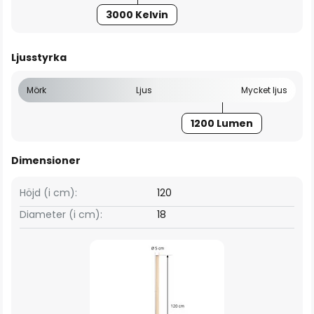
3000 Kelvin
Ljusstyrka
Mörk
Ljus
Mycket ljus
1200 Lumen
Dimensioner
Höjd (i cm):
120
Diameter (i cm):
18