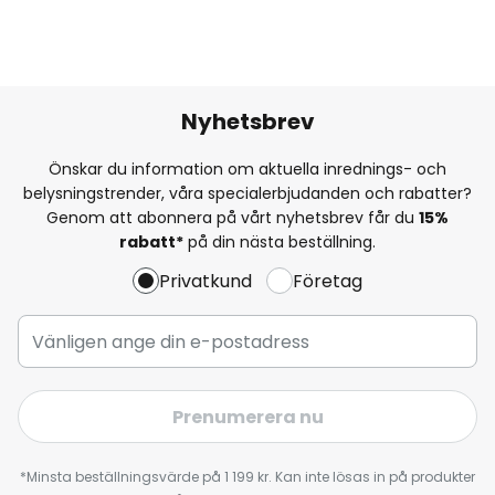
Nyhetsbrev
Önskar du information om aktuella inrednings- och
belysningstrender, våra specialerbjudanden och rabatter?
Genom att abonnera på vårt nyhetsbrev får du
15%
rabatt*
på din nästa beställning.
Privatkund
Företag
Prenumerera nu
*Minsta beställningsvärde på 1 199 kr. Kan inte lösas in på produkter