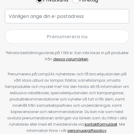
Prenumerera nu
*Minsta beställningsvärde på 1 199 kr. Kan inte lösas in på produkter
från
dessa varumärken
.
Prenumerera på Lamp24s nyhetsbrev och få bra erbjudanden på
vårt stora utbud av lampor, fläktar, solcellslampor, smarta
hemprodukter och mycket mer! Var den första att få information om
exklusiva rabattkoder, specialerbjudanden och kampanjpriser,
produktrekommendationer och nyheter så fort vi får dem, samt
innehåll från samarbetspartners och undersökningar, samt
köprecensioner och rekommendationer. Du kan när som helst
avsluta prenumerationen antingen via länken som du hittar i alla
nyhetsbrev eller med ett meddelande via
kontaktformuläret
. Mer
information finns i vår
personuppgiftspolicy
.