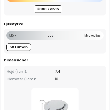
3000 Kelvin
Ljusstyrka
Mörk
Ljus
Mycket ljus
50 Lumen
Dimensioner
Höjd (i cm):
7,4
Diameter (i cm):
10