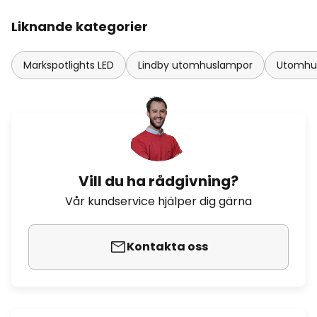
Liknande kategorier
Markspotlights LED
Lindby utomhuslampor
Utomhu
Vill du ha rådgivning?
Vår kundservice hjälper dig gärna
Kontakta oss