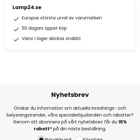
Lamp24.se
Europas största urval av varumärken
50 dagars öppet köp
Varor i lager skickas snabbt
Nyhetsbrev
Önskar du information om aktuella inrednings- och
belysningstrender, våra specialerbjudanden och rabatter?
Genom att abonnera på vårt nyhetsbrev får du
15%
rabatt*
på din nästa beställning.
Privatkund
Företag