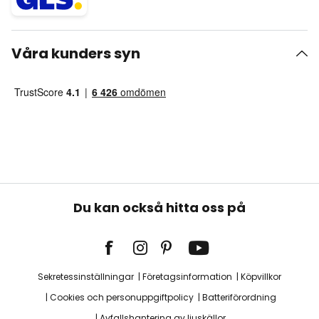
Våra kunders syn
Du kan också hitta oss på
Sekretessinställningar
Företagsinformation
Köpvillkor
Cookies och personuppgiftpolicy
Batteriförordning
Avfallshantering av ljuskällor