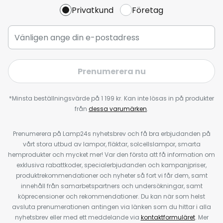
Privatkund
Företag
Prenumerera nu
*Minsta beställningsvärde på 1 199 kr. Kan inte lösas in på produkter
från
dessa varumärken
.
Prenumerera på Lamp24s nyhetsbrev och få bra erbjudanden på
vårt stora utbud av lampor, fläktar, solcellslampor, smarta
hemprodukter och mycket mer! Var den första att få information om
exklusiva rabattkoder, specialerbjudanden och kampanjpriser,
produktrekommendationer och nyheter så fort vi får dem, samt
innehåll från samarbetspartners och undersökningar, samt
köprecensioner och rekommendationer. Du kan när som helst
avsluta prenumerationen antingen via länken som du hittar i alla
nyhetsbrev eller med ett meddelande via
kontaktformuläret
. Mer