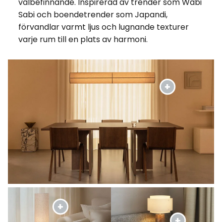
välbefinnande. Inspirerad av trender som Wabi
Sabi och boendetrender som Japandi,
förvandlar varmt ljus och lugnande texturer
varje rum till en plats av harmoni.