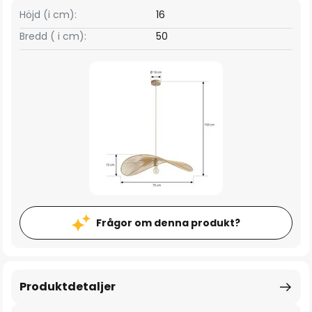
Höjd (i cm):
16
Bredd ( i cm):
50
Frågor om denna produkt?
Produktdetaljer