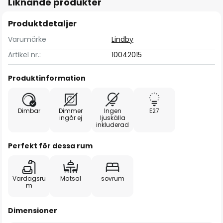
Liknande produkter
Produktdetaljer
Varumärke
Lindby
Artikel nr.:
10042015
Produktinformation
Dimbar
Dimmer
Ingen
E27
ingår ej
ljuskälla
inkluderad
Perfekt för dessa rum
Vardagsru
Matsal
sovrum
m
Dimensioner