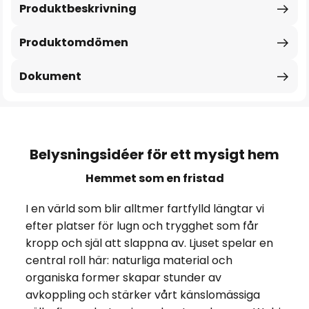
Produktbeskrivning
Produktomdömen
Dokument
Belysningsidéer för ett mysigt hem
Hemmet som en fristad
I en värld som blir alltmer fartfylld längtar vi
efter platser för lugn och trygghet som får
kropp och själ att slappna av. Ljuset spelar en
central roll här: naturliga material och
organiska former skapar stunder av
avkoppling och stärker vårt känslomässiga