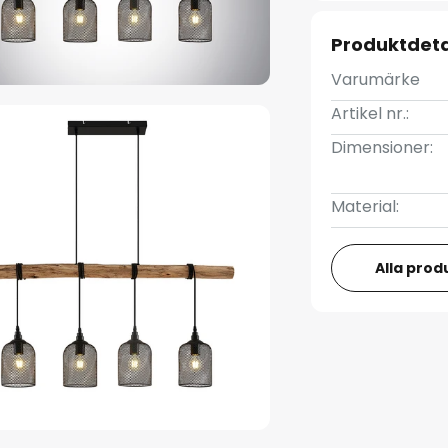
Produktdeta
Varumärke
Artikel nr.:
Dimensioner:
Material:
Alla prod