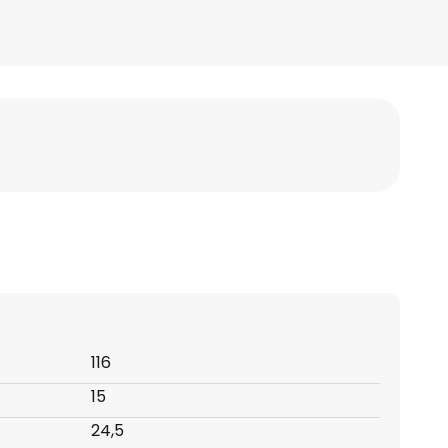
116
15
24,5