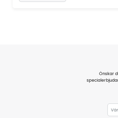
Önskar d
specialerbjud