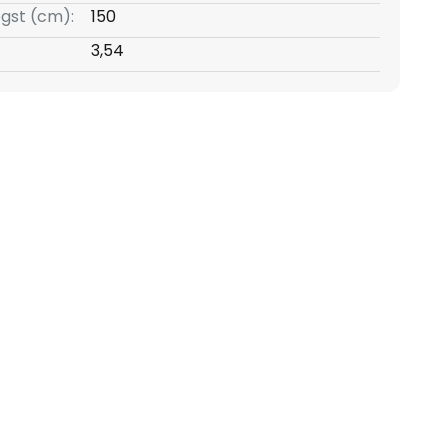
gst (cm):
150
3,54