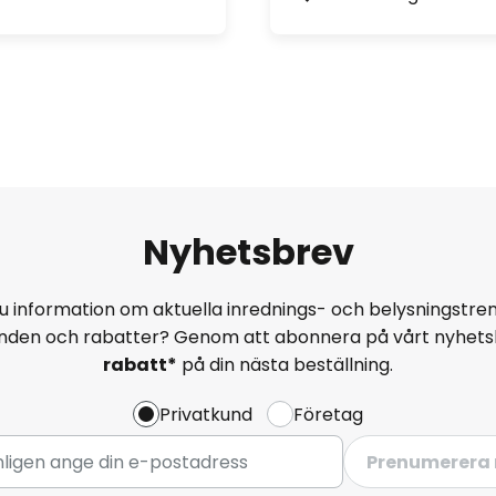
Nyhetsbrev
u information om aktuella inrednings- och belysningstren
anden och rabatter? Genom att abonnera på vårt nyhets
rabatt*
på din nästa beställning.
Privatkund
Företag
Prenumerera 