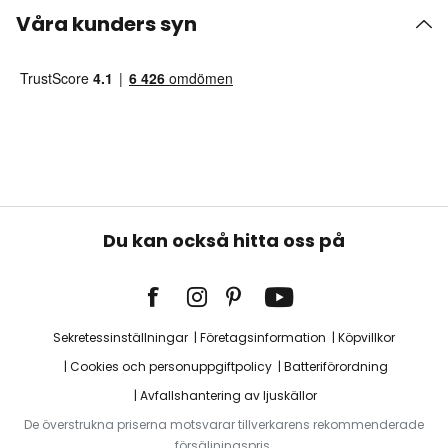
Våra kunders syn
Du kan också hitta oss på
Sekretessinställningar
Företagsinformation
Köpvillkor
Cookies och personuppgiftpolicy
Batteriförordning
Avfallshantering av ljuskällor
De överstrukna priserna motsvarar tillverkarens rekommenderade
försäljningspris.