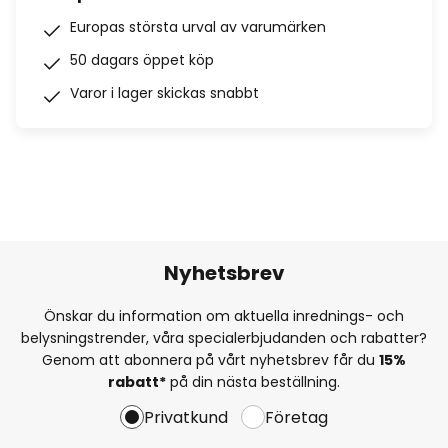
Europas största urval av varumärken
50 dagars öppet köp
Varor i lager skickas snabbt
Nyhetsbrev
Önskar du information om aktuella inrednings- och
belysningstrender, våra specialerbjudanden och rabatter?
Genom att abonnera på vårt nyhetsbrev får du
15%
rabatt*
på din nästa beställning.
Privatkund
Företag