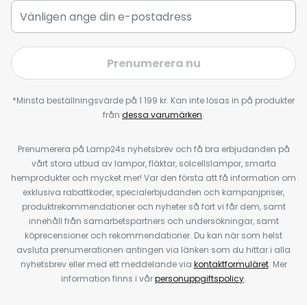
Prenumerera nu
*Minsta beställningsvärde på 1 199 kr. Kan inte lösas in på produkter
från
dessa varumärken
.
Prenumerera på Lamp24s nyhetsbrev och få bra erbjudanden på
vårt stora utbud av lampor, fläktar, solcellslampor, smarta
hemprodukter och mycket mer! Var den första att få information om
exklusiva rabattkoder, specialerbjudanden och kampanjpriser,
produktrekommendationer och nyheter så fort vi får dem, samt
innehåll från samarbetspartners och undersökningar, samt
köprecensioner och rekommendationer. Du kan när som helst
avsluta prenumerationen antingen via länken som du hittar i alla
nyhetsbrev eller med ett meddelande via
kontaktformuläret
. Mer
information finns i vår
personuppgiftspolicy
.