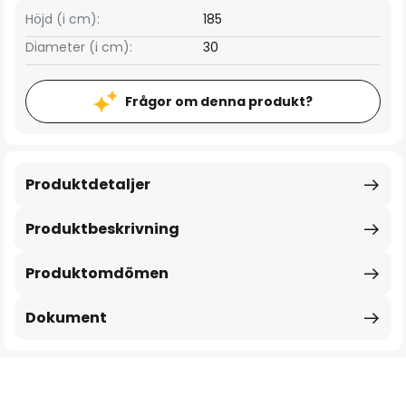
Höjd (i cm):
185
Diameter (i cm):
30
Frågor om denna produkt?
Produktdetaljer
Produktbeskrivning
Produktomdömen
Dokument