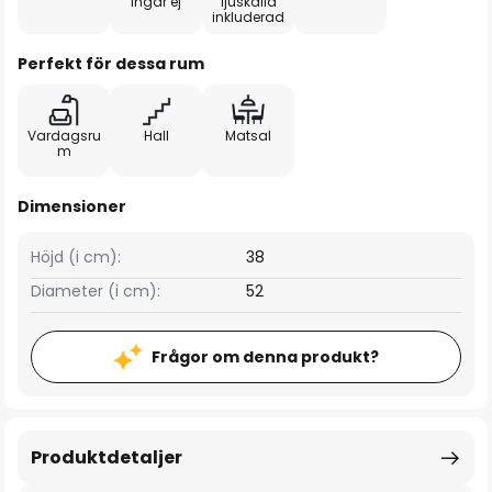
ingår ej
ljuskälla
inkluderad
Perfekt för dessa rum
Vardagsru
Hall
Matsal
m
Dimensioner
Höjd (i cm):
38
Diameter (i cm):
52
Frågor om denna produkt?
Produktdetaljer