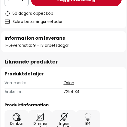
50 dagars öppet köp
Säkra betalningsmetoder
Information om leverans
Leveranstid: 9 - 13 arbetsdagar
Liknande produkter
Produktdetaljer
Varumärke
Orion
Artikel nr.:
7254134
Produktinformation
Dimbar
Dimmer
Ingen
E14