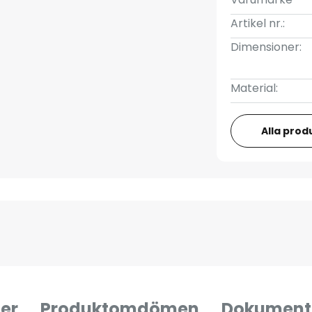
Artikel nr.:
Dimensioner:
Material:
Alla prod
er
Produktomdömen
Dokument