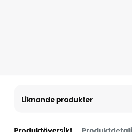
Liknande produkter
Produktöversikt
Produktdetalj