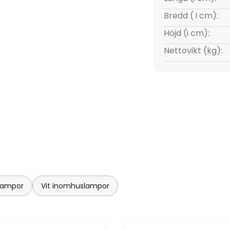
Bredd ( i cm):
Höjd (i cm):
Nettovikt (kg):
lampor
Vit inomhuslampor