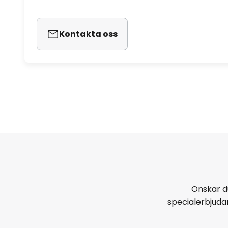
Kontakta oss
Önskar d
specialerbjud