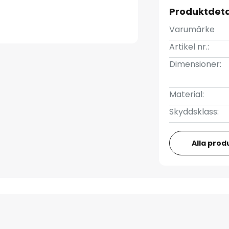
Produktdeta
Varumärke
Artikel nr.:
Dimensioner:
Material:
Skyddsklass:
Alla prod