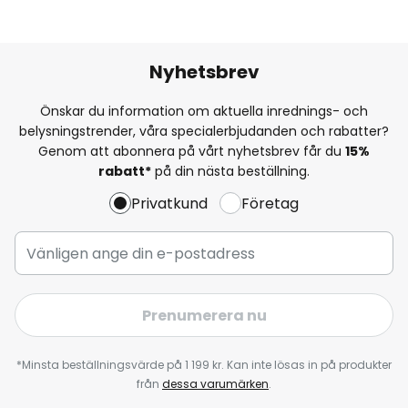
Nyhetsbrev
Önskar du information om aktuella inrednings- och
belysningstrender, våra specialerbjudanden och rabatter?
Genom att abonnera på vårt nyhetsbrev får du
15%
rabatt*
på din nästa beställning.
Privatkund
Företag
Prenumerera nu
*Minsta beställningsvärde på 1 199 kr. Kan inte lösas in på produkter
från
dessa varumärken
.