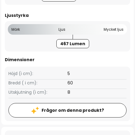
Ljusstyrka
Mörk
Ljus
Mycket ljus
467 Lumen
Dimensioner
Höjd (i cm):
5
Bredd ( i cm):
60
Utskjutning (i cm):
8
Frågor om denna produkt?