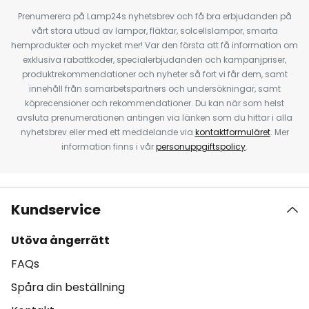
Prenumerera på Lamp24s nyhetsbrev och få bra erbjudanden på
vårt stora utbud av lampor, fläktar, solcellslampor, smarta
hemprodukter och mycket mer! Var den första att få information om
exklusiva rabattkoder, specialerbjudanden och kampanjpriser,
produktrekommendationer och nyheter så fort vi får dem, samt
innehåll från samarbetspartners och undersökningar, samt
köprecensioner och rekommendationer. Du kan när som helst
avsluta prenumerationen antingen via länken som du hittar i alla
nyhetsbrev eller med ett meddelande via
kontaktformuläret
. Mer
information finns i vår
personuppgiftspolicy
.
Kundservice
Utöva ångerrätt
FAQs
Spåra din beställning