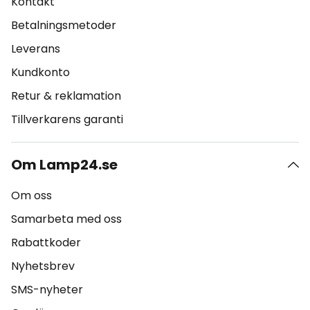
Kontakt
Betalningsmetoder
Leverans
Kundkonto
Retur & reklamation
Tillverkarens garanti
Om Lamp24.se
Om oss
Samarbeta med oss
Rabattkoder
Nyhetsbrev
SMS-nyheter