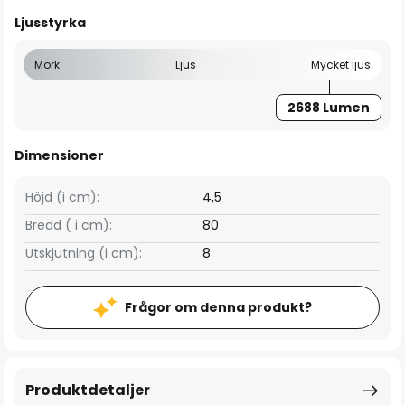
Ljusstyrka
Mörk
Ljus
Mycket ljus
2688 Lumen
Dimensioner
Höjd (i cm):
4,5
Bredd ( i cm):
80
Utskjutning (i cm):
8
Frågor om denna produkt?
Produktdetaljer