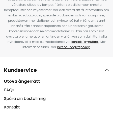
vårt stora utbud av lampor, fläktar, solcellslampor, smarta
hemprodukter och mycket mer! Var den första att få information om
exklusiva rabattkoder, specialerbjudanden och kampanjpriser,
produktrekommendationer och nyheter så fort vi får dem, samt
innehåll från samarbetspartners och undersökningar, samt
köprecensioner och rekommendationer. Du kan när som helst
avsluta prenumerationen antingen via länken som du hittar i alla
nyhetsbrev eller med ett meddelande via
kontaktformuläret
. Mer
information finns i vår
personuppgiftspolicy
.
Kundservice
Utöva ångerrätt
FAQs
Spåra din beställning
Kontakt