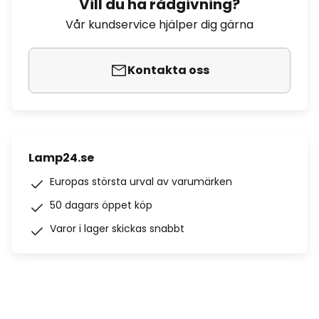
Vill du ha rådgivning?
Vår kundservice hjälper dig gärna
Kontakta oss
Lamp24.se
Europas största urval av varumärken
50 dagars öppet köp
Varor i lager skickas snabbt