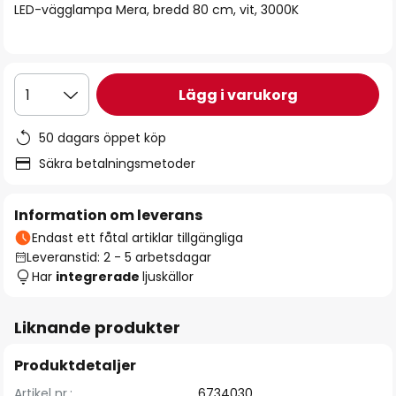
LED-vägglampa Mera, bredd 80 cm, vit, 3000K
Lägg i varukorg
1
50 dagars öppet köp
Säkra betalningsmetoder
Information om leverans
Endast ett fåtal artiklar tillgängliga
Leveranstid: 2 - 5 arbetsdagar
Har
integrerade
ljuskällor
Liknande produkter
Produktdetaljer
Artikel nr.:
6734030