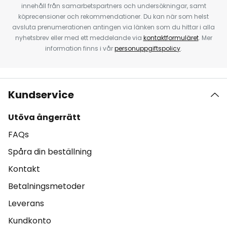
innehåll från samarbetspartners och undersökningar, samt
köprecensioner och rekommendationer. Du kan när som helst
avsluta prenumerationen antingen via länken som du hittar i alla
nyhetsbrev eller med ett meddelande via
kontaktformuläret
. Mer
information finns i vår
personuppgiftspolicy
.
Kundservice
Utöva ångerrätt
FAQs
Spåra din beställning
Kontakt
Betalningsmetoder
Leverans
Kundkonto