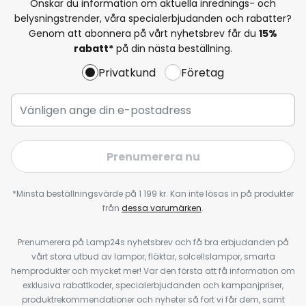
Önskar du information om aktuella inrednings- och
belysningstrender, våra specialerbjudanden och rabatter?
Genom att abonnera på vårt nyhetsbrev får du
15%
rabatt*
på din nästa beställning.
Privatkund
Företag
Prenumerera nu
*Minsta beställningsvärde på 1 199 kr. Kan inte lösas in på produkter
från
dessa varumärken
.
Prenumerera på Lamp24s nyhetsbrev och få bra erbjudanden på
vårt stora utbud av lampor, fläktar, solcellslampor, smarta
hemprodukter och mycket mer! Var den första att få information om
exklusiva rabattkoder, specialerbjudanden och kampanjpriser,
produktrekommendationer och nyheter så fort vi får dem, samt