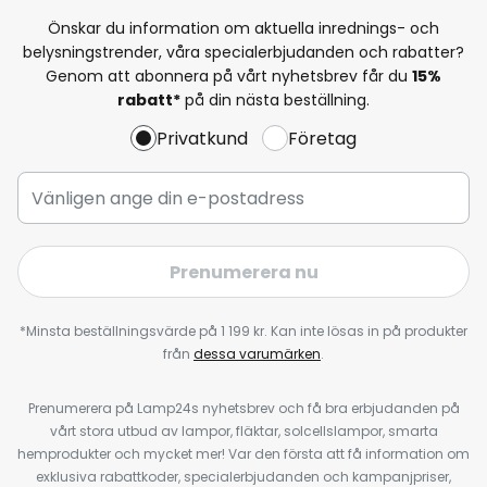
Önskar du information om aktuella inrednings- och
belysningstrender, våra specialerbjudanden och rabatter?
Genom att abonnera på vårt nyhetsbrev får du
15%
rabatt*
på din nästa beställning.
Privatkund
Företag
Prenumerera nu
*Minsta beställningsvärde på 1 199 kr. Kan inte lösas in på produkter
från
dessa varumärken
.
Prenumerera på Lamp24s nyhetsbrev och få bra erbjudanden på
vårt stora utbud av lampor, fläktar, solcellslampor, smarta
hemprodukter och mycket mer! Var den första att få information om
exklusiva rabattkoder, specialerbjudanden och kampanjpriser,