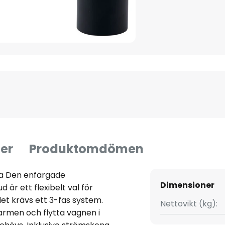
er
Produktomdömen
ena Den enfärgade
Dimensioner
är ett flexibelt val för
et krävs ett 3-fas system.
Nettovikt (kg):
armen och flytta vagnen i