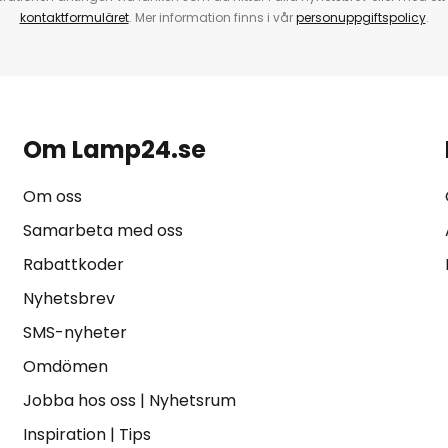
kontaktformuläret
. Mer information finns i vår
personuppgiftspolicy
.
Om Lamp24.se
Om oss
Samarbeta med oss
Rabattkoder
Nyhetsbrev
SMS-nyheter
Omdömen
Jobba hos oss
|
Nyhetsrum
Inspiration
|
Tips