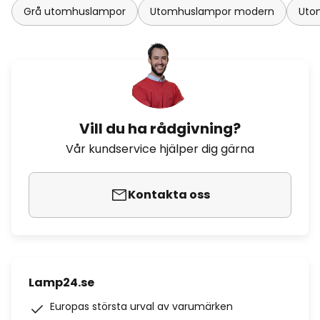
Grå utomhuslampor
Utomhuslampor modern
Uto
Vill du ha rådgivning?
Vår kundservice hjälper dig gärna
Kontakta oss
Lamp24.se
Europas största urval av varumärken