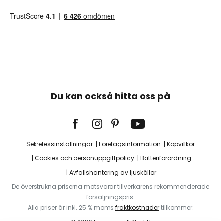
Du kan också hitta oss på
Sekretessinställningar
Företagsinformation
Köpvillkor
Cookies och personuppgiftpolicy
Batteriförordning
Avfallshantering av ljuskällor
De överstrukna priserna motsvarar tillverkarens rekommenderade
försäljningspris.
Alla priser är inkl. 25 % moms
fraktkostnader
tillkommer.