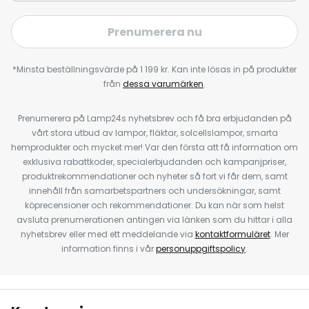
Prenumerera nu
*Minsta beställningsvärde på 1 199 kr. Kan inte lösas in på produkter
från
dessa varumärken
.
Prenumerera på Lamp24s nyhetsbrev och få bra erbjudanden på
vårt stora utbud av lampor, fläktar, solcellslampor, smarta
hemprodukter och mycket mer! Var den första att få information om
exklusiva rabattkoder, specialerbjudanden och kampanjpriser,
produktrekommendationer och nyheter så fort vi får dem, samt
innehåll från samarbetspartners och undersökningar, samt
köprecensioner och rekommendationer. Du kan när som helst
avsluta prenumerationen antingen via länken som du hittar i alla
nyhetsbrev eller med ett meddelande via
kontaktformuläret
. Mer
information finns i vår
personuppgiftspolicy
.