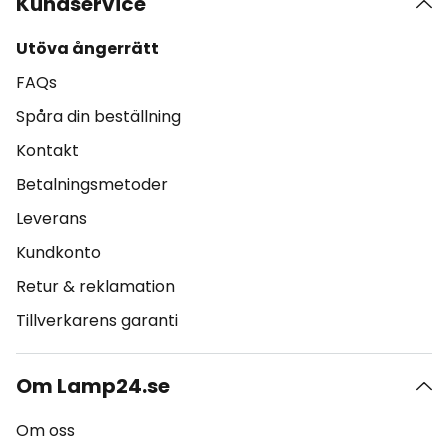
Kundservice
Utöva ångerrätt
FAQs
Spåra din beställning
Kontakt
Betalningsmetoder
Leverans
Kundkonto
Retur & reklamation
Tillverkarens garanti
Om Lamp24.se
Om oss