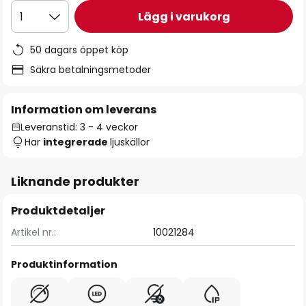
Lägg i varukorg
1
50 dagars öppet köp
Säkra betalningsmetoder
Information om leverans
Leveranstid: 3 - 4 veckor
Har
integrerade
ljuskällor
Liknande produkter
Produktdetaljer
Artikel nr.:
10021284
Produktinformation