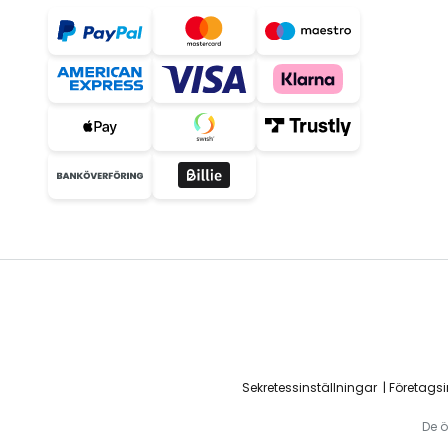
Sekretessinställningar
Företags
De ö