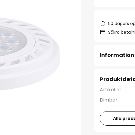
50 dagars ö
Säkra betal
Information
Produktdeta
Artikel nr.:
Dimbar:
Alla prod