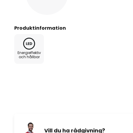
Produktinformation
Energieffektiv
och hållbar
Vill du ha rådgivning?