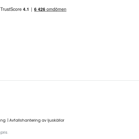
ing
Avfallshantering av ljuskällor
pris.