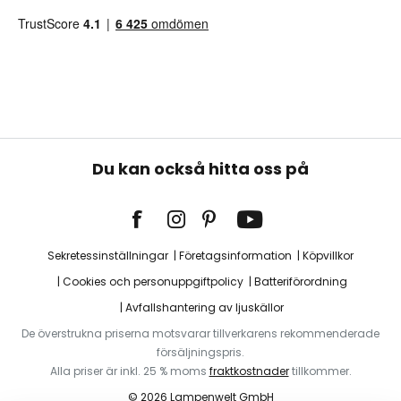
Du kan också hitta oss på
Sekretessinställningar
Företagsinformation
Köpvillkor
Cookies och personuppgiftpolicy
Batteriförordning
Avfallshantering av ljuskällor
De överstrukna priserna motsvarar tillverkarens rekommenderade
försäljningspris.
Alla priser är inkl. 25 % moms
fraktkostnader
tillkommer.
© 2026 Lampenwelt GmbH