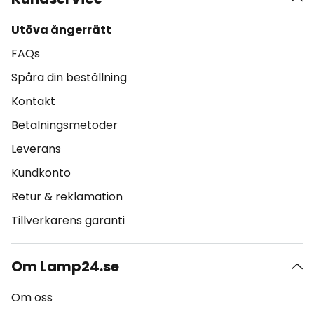
Utöva ångerrätt
FAQs
Spåra din beställning
Kontakt
Betalningsmetoder
Leverans
Kundkonto
Retur & reklamation
Tillverkarens garanti
Om Lamp24.se
Om oss