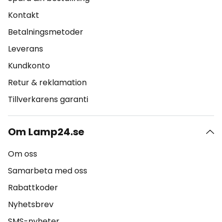
Kontakt
Betalningsmetoder
Leverans
Kundkonto
Retur & reklamation
Tillverkarens garanti
Om Lamp24.se
Om oss
Samarbeta med oss
Rabattkoder
Nyhetsbrev
SMS-nyheter