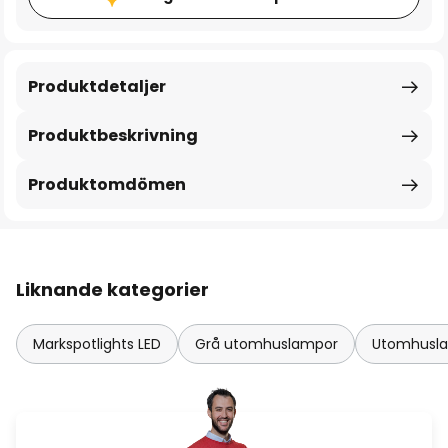
Produktdetaljer
Produktbeskrivning
Produktomdömen
Liknande kategorier
Markspotlights LED
Grå utomhuslampor
Utomhusl