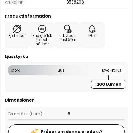
Artikel nr.:
3538208
Produktinformation
Ej dimbar
Energieffek
Utbytbar
IP67
tiv och
ljuskälla
hållbar
Ljusstyrka
Mörk
Ljus
Mycket ljus
1200 Lumen
Dimensioner
Diameter (i cm):
16
Frågor om denna produkt?