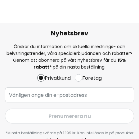
Nyhetsbrev
Önskar du information om aktuella inrednings- och
belysningstrender, våra specialerbjudanden och rabatter?
Genom att abonnera på vårt nyhetsbrev får du
15%
rabatt*
på din nästa beställning.
Privatkund
Företag
Prenumerera nu
*Minsta beställningsvärde på 1 199 kr. Kan inte lösas in på produkter