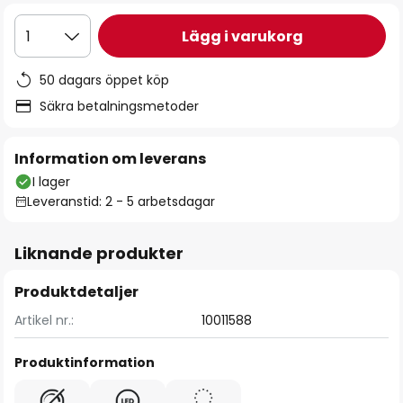
Lägg i varukorg
1
50 dagars öppet köp
Säkra betalningsmetoder
Information om leverans
I lager
Leveranstid: 2 - 5 arbetsdagar
Liknande produkter
Produktdetaljer
Artikel nr.:
10011588
Produktinformation