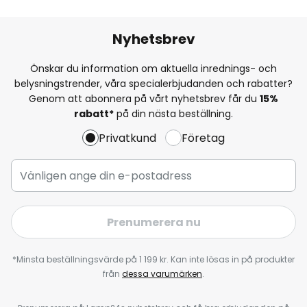
Nyhetsbrev
Önskar du information om aktuella inrednings- och
belysningstrender, våra specialerbjudanden och rabatter?
Genom att abonnera på vårt nyhetsbrev får du
15%
rabatt*
på din nästa beställning.
Privatkund
Företag
Prenumerera nu
*Minsta beställningsvärde på 1 199 kr. Kan inte lösas in på produkter
från
dessa varumärken
.