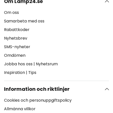
Om Lamp24.se
Om oss
Samarbeta med oss
Rabattkoder
Nyhetsbrev
SMS-nyheter
Omdömen
Jobba hos oss
|
Nyhetsrum
Inspiration
|
Tips
Information och riktlinjer
Cookies och personuppgiftspolicy
Allmänna villkor