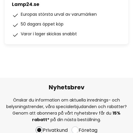
Lamp24.se
Europas största urval av varumärken
50 dagars öppet köp
Varor i lager skickas snabbt
Nyhetsbrev
Önskar du information om aktuella inrednings- och
belysningstrender, våra specialerbjudanden och rabatter?
Genom att abonnera på vårt nyhetsbrev får du
15%
rabatt*
på din nästa beställning.
Privatkund
Företag