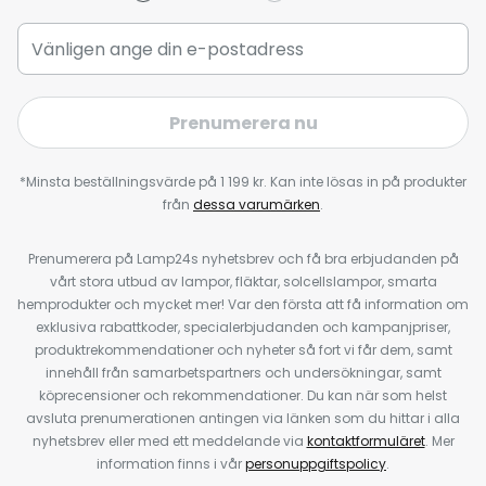
Prenumerera nu
*Minsta beställningsvärde på 1 199 kr. Kan inte lösas in på produkter
från
dessa varumärken
.
Prenumerera på Lamp24s nyhetsbrev och få bra erbjudanden på
vårt stora utbud av lampor, fläktar, solcellslampor, smarta
hemprodukter och mycket mer! Var den första att få information om
exklusiva rabattkoder, specialerbjudanden och kampanjpriser,
produktrekommendationer och nyheter så fort vi får dem, samt
innehåll från samarbetspartners och undersökningar, samt
köprecensioner och rekommendationer. Du kan när som helst
avsluta prenumerationen antingen via länken som du hittar i alla
nyhetsbrev eller med ett meddelande via
kontaktformuläret
. Mer
information finns i vår
personuppgiftspolicy
.