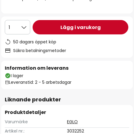
Lägg i varukorg
1
50 dagars öppet köp
Säkra betalningsmetoder
Information om leverans
I lager
Leveranstid: 2 - 5 arbetsdagar
Liknande produkter
Produktdetaljer
Varumärke
EGLO
Artikel nr.:
3032252