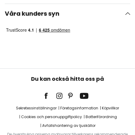
Våra kunders syn
Du kan också hitta oss på
Sekretessinställningar
Företagsinformation
Köpvillkor
Cookies och personuppgiftpolicy
Batteriförordning
Avfallshantering av ljuskällor
De överstrukna priserna motsvarar tillverkarens rekommenderade