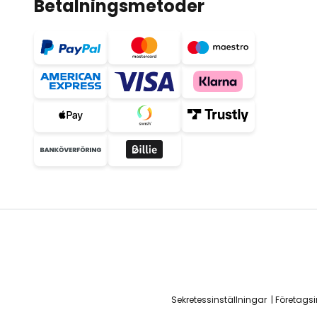
Betalningsmetoder
Sekretessinställningar
Företags