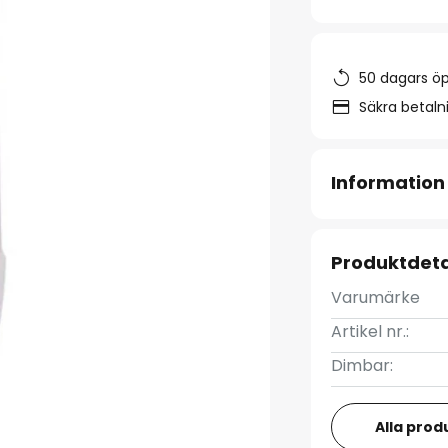
50 dagars ö
Säkra betal
Information
Produktdeta
Varumärke
Artikel nr.:
Dimbar:
Alla prod