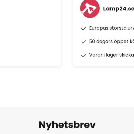
Lamp24.s
Europas största u
50 dagars öppet k
Varor i lager skick
Nyhetsbrev