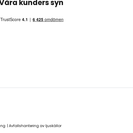
Våra kunders syn
ing
Avfallshantering av ljuskällor