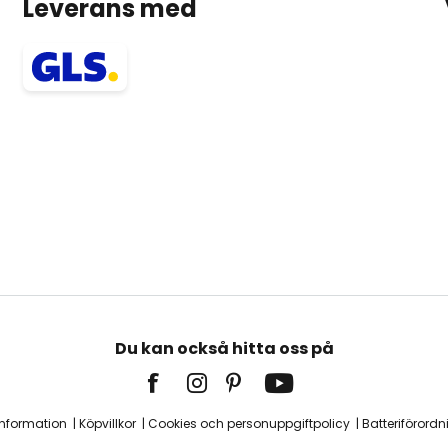
Leverans med
Du kan också hitta oss på
information
Köpvillkor
Cookies och personuppgiftpolicy
Batteriförordn