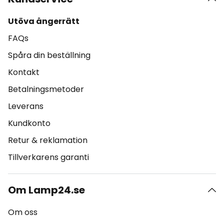
Utöva ångerrätt
FAQs
Spåra din beställning
Kontakt
Betalningsmetoder
Leverans
Kundkonto
Retur & reklamation
Tillverkarens garanti
Om Lamp24.se
Om oss