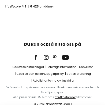
Du kan också hitta oss på
Sekretessinställningar
Företagsinformation
Köpvillkor
Cookies och personuppgiftpolicy
Batteriförordning
Avfallshantering av ljuskällor
De överstrukna priserna motsvarar tillverkarens rekommenderade
försäljningspris.
Alla priser är inkl. 25 % moms
fraktkostnader
tillkommer.
© 2026 Lampenwelt GmbH