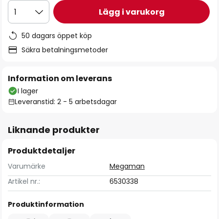
Lägg i varukorg
1
50 dagars öppet köp
Säkra betalningsmetoder
Information om leverans
I lager
Leveranstid: 2 - 5 arbetsdagar
Liknande produkter
Produktdetaljer
Varumärke
Megaman
Artikel nr.:
6530338
Produktinformation