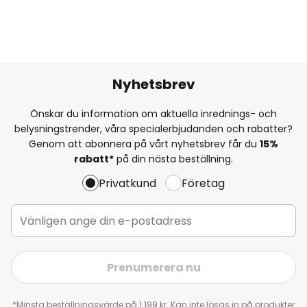
Nyhetsbrev
Önskar du information om aktuella inrednings- och
belysningstrender, våra specialerbjudanden och rabatter?
Genom att abonnera på vårt nyhetsbrev får du
15%
rabatt*
på din nästa beställning.
Privatkund
Företag
Prenumerera nu
*Minsta beställningsvärde på 1 199 kr. Kan inte lösas in på produkter