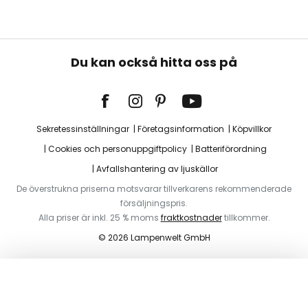
Du kan också hitta oss på
Sekretessinställningar
Företagsinformation
Köpvillkor
Cookies och personuppgiftpolicy
Batteriförordning
Avfallshantering av ljuskällor
De överstrukna priserna motsvarar tillverkarens rekommenderade
försäljningspris.
Alla priser är inkl. 25 % moms
fraktkostnader
tillkommer.
© 2026 Lampenwelt GmbH
Lägg i varukorg