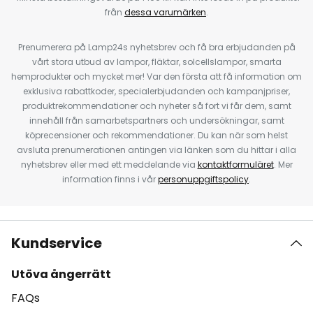
från
dessa varumärken
.
Prenumerera på Lamp24s nyhetsbrev och få bra erbjudanden på
vårt stora utbud av lampor, fläktar, solcellslampor, smarta
hemprodukter och mycket mer! Var den första att få information om
exklusiva rabattkoder, specialerbjudanden och kampanjpriser,
produktrekommendationer och nyheter så fort vi får dem, samt
innehåll från samarbetspartners och undersökningar, samt
köprecensioner och rekommendationer. Du kan när som helst
avsluta prenumerationen antingen via länken som du hittar i alla
nyhetsbrev eller med ett meddelande via
kontaktformuläret
. Mer
information finns i vår
personuppgiftspolicy
.
Kundservice
Utöva ångerrätt
FAQs