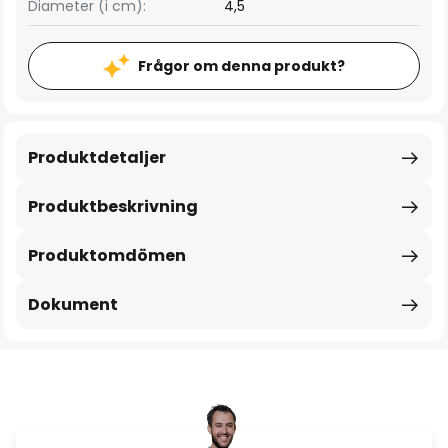
Diameter (i cm):
4,5
Frågor om denna produkt?
Produktdetaljer
Produktbeskrivning
Produktomdömen
Dokument