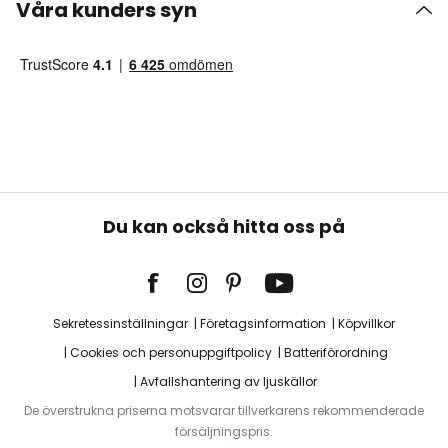
Våra kunders syn
Du kan också hitta oss på
Sekretessinställningar
Företagsinformation
Köpvillkor
Cookies och personuppgiftpolicy
Batteriförordning
Avfallshantering av ljuskällor
De överstrukna priserna motsvarar tillverkarens rekommenderade
försäljningspris.