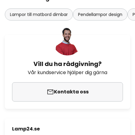
Lampor till matbord dimbar
Pendellampor design
P
Vill du ha rådgivning?
Vår kundservice hjälper dig gärna
Kontakta oss
Lamp24.se