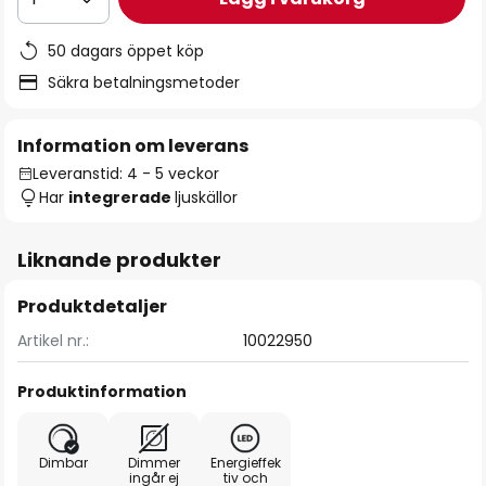
50 dagars öppet köp
Säkra betalningsmetoder
Information om leverans
Leveranstid: 4 - 5 veckor
Har
integrerade
ljuskällor
Liknande produkter
Produktdetaljer
Artikel nr.:
10022950
Produktinformation
Dimbar
Dimmer
Energieffek
ingår ej
tiv och