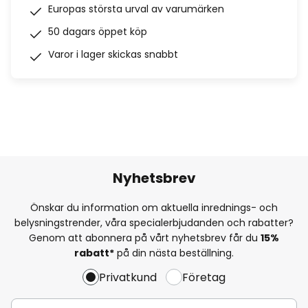
Europas största urval av varumärken
50 dagars öppet köp
Varor i lager skickas snabbt
Nyhetsbrev
Önskar du information om aktuella inrednings- och
belysningstrender, våra specialerbjudanden och rabatter?
Genom att abonnera på vårt nyhetsbrev får du
15%
rabatt*
på din nästa beställning.
Privatkund
Företag