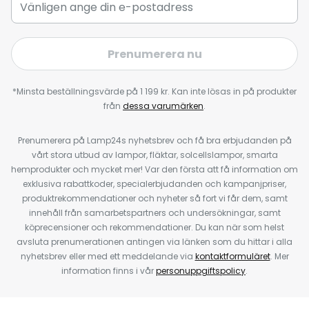
Prenumerera nu
*Minsta beställningsvärde på 1 199 kr. Kan inte lösas in på produkter
från
dessa varumärken
.
Prenumerera på Lamp24s nyhetsbrev och få bra erbjudanden på
vårt stora utbud av lampor, fläktar, solcellslampor, smarta
hemprodukter och mycket mer! Var den första att få information om
exklusiva rabattkoder, specialerbjudanden och kampanjpriser,
produktrekommendationer och nyheter så fort vi får dem, samt
innehåll från samarbetspartners och undersökningar, samt
köprecensioner och rekommendationer. Du kan när som helst
avsluta prenumerationen antingen via länken som du hittar i alla
nyhetsbrev eller med ett meddelande via
kontaktformuläret
. Mer
information finns i vår
personuppgiftspolicy
.