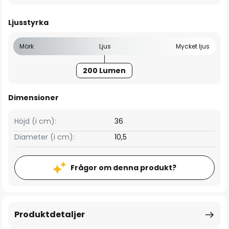
Ljusstyrka
Mörk
Ljus
Mycket ljus
200 Lumen
Dimensioner
Höjd (i cm):
36
Diameter (i cm):
10,5
Frågor om denna produkt?
Produktdetaljer