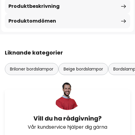
Produktbeskrivning
Produktomdömen
Liknande kategorier
Briloner bordslampor
Beige bordslampor
Bordslamp
Vill du ha rådgivning?
Vår kundservice hjälper dig gärna