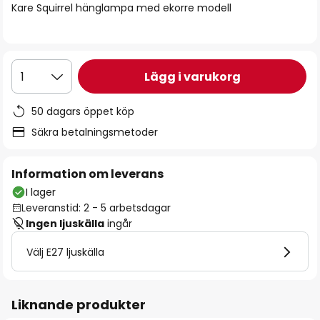
Kare Squirrel hänglampa med ekorre modell
Lägg i varukorg
1
50 dagars öppet köp
Säkra betalningsmetoder
Information om leverans
I lager
Leveranstid: 2 - 5 arbetsdagar
Ingen ljuskälla
ingår
Välj E27 ljuskälla
Liknande produkter