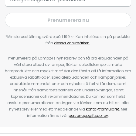
Prenumerera nu
*Minsta beställningsvärde på 1 199 kr. Kan inte lösas in på produkter
från
dessa varumärken
.
Prenumerera på Lamp24s nyhetsbrev och få bra erbjudanden på
vårt stora utbud av lampor, fläktar, solcellslampor, smarta
hemprodukter och mycket mer! Var den första att få information om
exklusiva rabattkoder, specialerbjudanden och kampanjpriser,
produktrekommendationer och nyheter så fort vi får dem, samt
innehåll från samarbetspartners och undersökningar, samt
köprecensioner och rekommendationer. Du kan när som helst
avsluta prenumerationen antingen via länken som du hittar i alla
nyhetsbrev eller med ett meddelande via
kontaktformuläret
. Mer
information finns i vår
personuppgiftspolicy
.