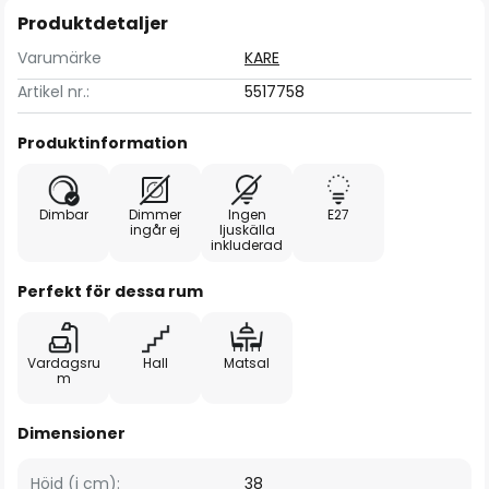
Produktdetaljer
Varumärke
KARE
Artikel nr.:
5517758
Produktinformation
Dimbar
Dimmer
Ingen
E27
ingår ej
ljuskälla
inkluderad
Perfekt för dessa rum
Vardagsru
Hall
Matsal
m
Dimensioner
Höjd (i cm):
38