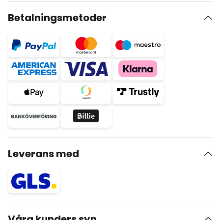
Betalningsmetoder
Leverans med
Våra kunders syn