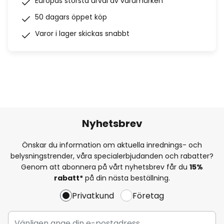
Europas största urval av varumärken
50 dagars öppet köp
Varor i lager skickas snabbt
Nyhetsbrev
Önskar du information om aktuella inrednings- och
belysningstrender, våra specialerbjudanden och rabatter?
Genom att abonnera på vårt nyhetsbrev får du
15%
rabatt*
på din nästa beställning.
Privatkund
Företag