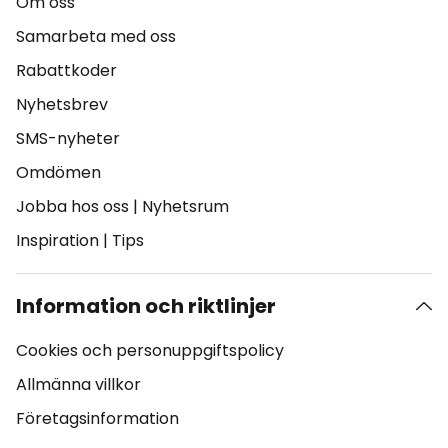
Om oss
Samarbeta med oss
Rabattkoder
Nyhetsbrev
SMS-nyheter
Omdömen
Jobba hos oss
|
Nyhetsrum
Inspiration
|
Tips
Information och riktlinjer
Cookies och personuppgiftspolicy
Allmänna villkor
Företagsinformation