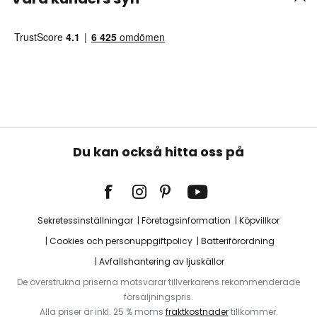
Du kan också hitta oss på
Sekretessinställningar
Företagsinformation
Köpvillkor
Cookies och personuppgiftpolicy
Batteriförordning
Avfallshantering av ljuskällor
De överstrukna priserna motsvarar tillverkarens rekommenderade
försäljningspris.
Alla priser är inkl. 25 % moms
fraktkostnader
tillkommer.