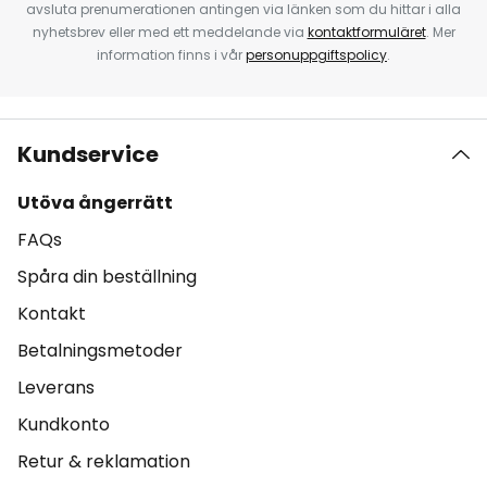
avsluta prenumerationen antingen via länken som du hittar i alla
nyhetsbrev eller med ett meddelande via
kontaktformuläret
. Mer
information finns i vår
personuppgiftspolicy
.
Kundservice
Utöva ångerrätt
FAQs
Spåra din beställning
Kontakt
Betalningsmetoder
Leverans
Kundkonto
Retur & reklamation