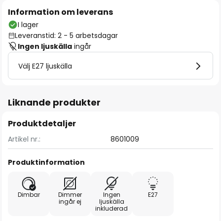
Information om leverans
I lager
Leveranstid: 2 - 5 arbetsdagar
Ingen ljuskälla
ingår
Välj E27 ljuskälla
Liknande produkter
Produktdetaljer
Artikel nr.:
8601009
Produktinformation
Dimbar
Dimmer
Ingen
E27
ingår ej
ljuskälla
inkluderad