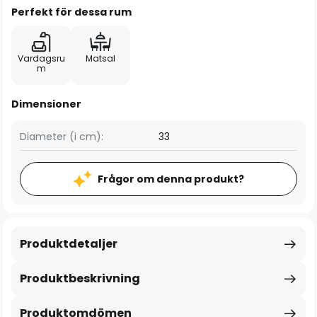
Perfekt för dessa rum
Vardagsru
Matsal
m
Dimensioner
Diameter (i cm):
33
Frågor om denna produkt?
Produktdetaljer
Produktbeskrivning
Produktomdömen