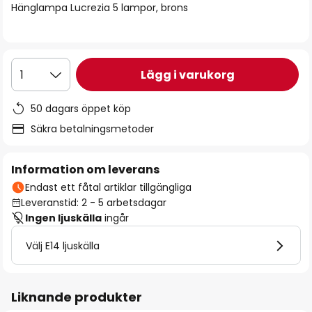
Hänglampa Lucrezia 5 lampor, brons
Lägg i varukorg
1
50 dagars öppet köp
Säkra betalningsmetoder
Information om leverans
Endast ett fåtal artiklar tillgängliga
Leveranstid: 2 - 5 arbetsdagar
Ingen ljuskälla
ingår
Välj E14 ljuskälla
Liknande produkter