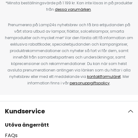
*Minsta beställningsvärde på 1 199 kr. Kan inte lösas in på produkter
från
dessa varumärken
.
Prenumerera på Lamp24s nyhetsbrev och få bra erbjudanden på
vårt stora utbud av lampor, fläktar, solcellslampor, smarta
hemprodukter och mycket mer! Var den första att få information om
exklusiva rabattkoder, specialerbjudanden och kampanjpriser,
produktrekommendationer och nyheter så fort vi får dem, samt
innehåll från samarbetspartners och undersökningar, samt
köprecensioner och rekommendationer. Du kan när som helst
avsluta prenumerationen antingen via länken som du hittar i alla
nyhetsbrev eller med ett meddelande via
kontaktformuläret
. Mer
information finns i vår
personuppgiftspolicy
.
Kundservice
Utöva ångerrätt
FAQs