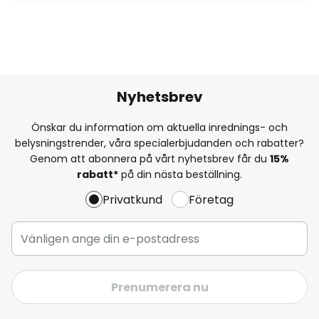
Nyhetsbrev
Önskar du information om aktuella inrednings- och
belysningstrender, våra specialerbjudanden och rabatter?
Genom att abonnera på vårt nyhetsbrev får du
15%
rabatt*
på din nästa beställning.
Privatkund
Företag
Prenumerera nu