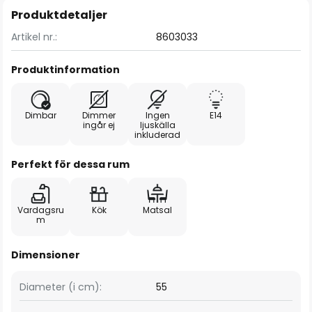
Produktdetaljer
Artikel nr.:
8603033
Produktinformation
Dimbar
Dimmer
Ingen
E14
ingår ej
ljuskälla
inkluderad
Perfekt för dessa rum
Vardagsru
Kök
Matsal
m
Dimensioner
Diameter (i cm):
55