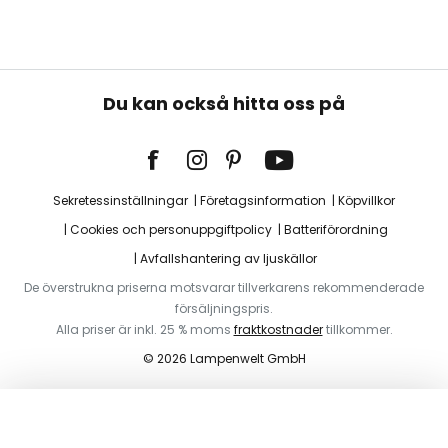
Du kan också hitta oss på
Sekretessinställningar
Företagsinformation
Köpvillkor
Cookies och personuppgiftpolicy
Batteriförordning
Avfallshantering av ljuskällor
De överstrukna priserna motsvarar tillverkarens rekommenderade
försäljningspris.
Alla priser är inkl. 25 % moms
fraktkostnader
tillkommer.
© 2026 Lampenwelt GmbH
Lägg i varukorg