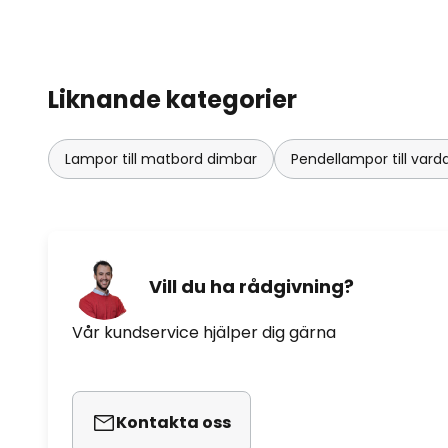
Liknande kategorier
Lampor till matbord dimbar
Pendellampor till va
Vill du ha rådgivning?
Vår kundservice hjälper dig gärna
Kontakta oss