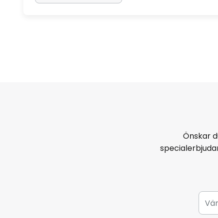
Önskar d
specialerbjud