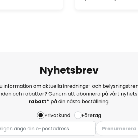
Nyhetsbrev
u information om aktuella inrednings- och belysningstren
anden och rabatter? Genom att abonnera på vårt nyhets
rabatt*
på din nästa beställning.
Privatkund
Företag
Prenumerera 