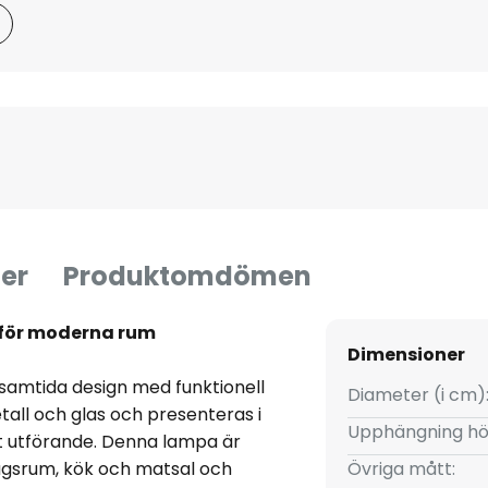
er
Produktomdömen
 för moderna rum
Dimensioner
samtida design med funktionell
Diameter (i cm)
tall och glas och presenteras i
Upphängning hö
at utförande. Denna lampa är
gsrum, kök och matsal och
Övriga mått: