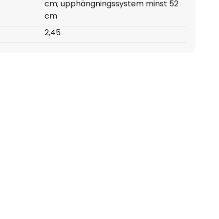
cm; upphängningssystem minst 52
cm
2,45