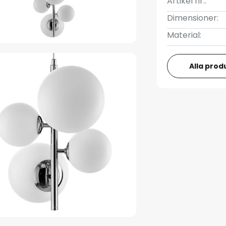
Artikel nr.:
Dimensioner:
Material:
Alla prod