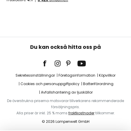
Du kan också hitta oss på
Sekretessinställningar
Företagsinformation
Köpvillkor
Cookies och personuppgiftpolicy
Batteriförordning
Avfallshantering av ljuskällor
De överstrukna priserna motsvarar tillverkarens rekommenderade
försäljningspris.
Alla priser är inkl. 25 % moms
fraktkostnader
tillkommer.
© 2026 Lampenwelt GmbH