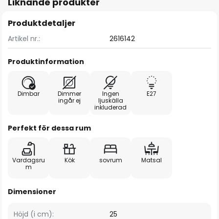
Liknande produkter
Produktdetaljer
Artikel nr.:
2616142
Produktinformation
Dimbar
Dimmer
Ingen
E27
ingår ej
ljuskälla
inkluderad
Perfekt för dessa rum
Vardagsru
Kök
sovrum
Matsal
m
Dimensioner
Höjd (i cm):
25