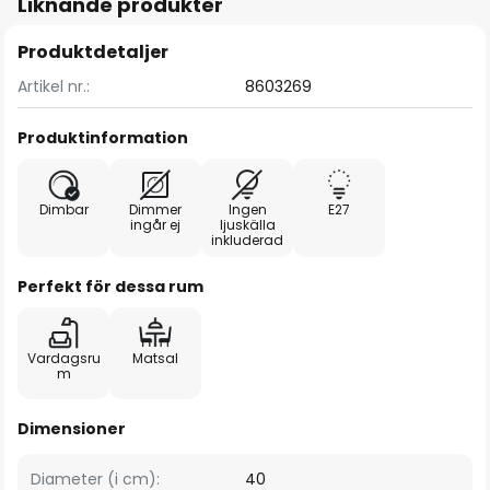
Liknande produkter
Produktdetaljer
Artikel nr.:
8603269
Produktinformation
Dimbar
Dimmer
Ingen
E27
ingår ej
ljuskälla
inkluderad
Perfekt för dessa rum
Vardagsru
Matsal
m
Dimensioner
Diameter (i cm):
40