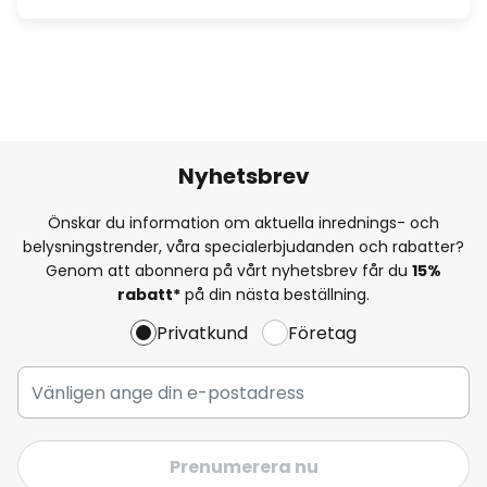
Nyhetsbrev
Önskar du information om aktuella inrednings- och
belysningstrender, våra specialerbjudanden och rabatter?
Genom att abonnera på vårt nyhetsbrev får du
15%
rabatt*
på din nästa beställning.
Privatkund
Företag
Prenumerera nu