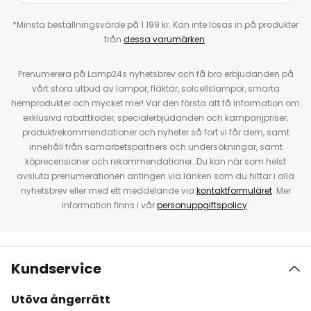
*Minsta beställningsvärde på 1 199 kr. Kan inte lösas in på produkter
från
dessa varumärken
.
Prenumerera på Lamp24s nyhetsbrev och få bra erbjudanden på
vårt stora utbud av lampor, fläktar, solcellslampor, smarta
hemprodukter och mycket mer! Var den första att få information om
exklusiva rabattkoder, specialerbjudanden och kampanjpriser,
produktrekommendationer och nyheter så fort vi får dem, samt
innehåll från samarbetspartners och undersökningar, samt
köprecensioner och rekommendationer. Du kan när som helst
avsluta prenumerationen antingen via länken som du hittar i alla
nyhetsbrev eller med ett meddelande via
kontaktformuläret
. Mer
information finns i vår
personuppgiftspolicy
.
Kundservice
Utöva ångerrätt