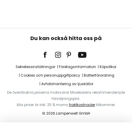
Du kan också hitta oss på
Sekretessinställningar
Företagsinformation
Köpvillkor
Cookies och personuppgiftpolicy
Batteriförordning
Avfallshantering av ljuskällor
De överstrukna priserna motsvarar tillverkarens rekommenderade
försäljningspris.
Alla priser är inkl. 25 % moms
fraktkostnader
tillkommer.
© 2026 Lampenwelt GmbH