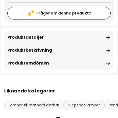
Frågor om denna produkt?
Produktdetaljer
Produktbeskrivning
Produktomdömen
Liknande kategorier
Lampor till matbord dimbar
Vit pendellampor
Pend