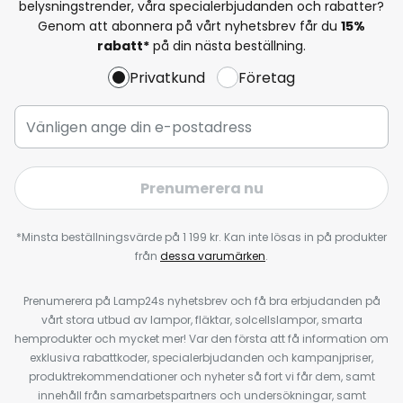
belysningstrender, våra specialerbjudanden och rabatter?
Genom att abonnera på vårt nyhetsbrev får du
15%
rabatt*
på din nästa beställning.
Privatkund
Företag
Prenumerera nu
*Minsta beställningsvärde på 1 199 kr. Kan inte lösas in på produkter
från
dessa varumärken
.
Prenumerera på Lamp24s nyhetsbrev och få bra erbjudanden på
vårt stora utbud av lampor, fläktar, solcellslampor, smarta
hemprodukter och mycket mer! Var den första att få information om
exklusiva rabattkoder, specialerbjudanden och kampanjpriser,
produktrekommendationer och nyheter så fort vi får dem, samt
innehåll från samarbetspartners och undersökningar, samt