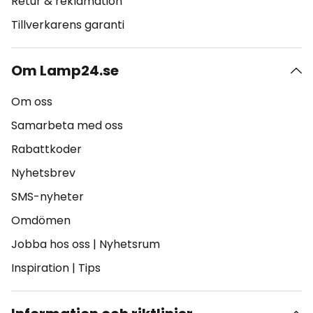
Retur & reklamation
Tillverkarens garanti
Om Lamp24.se
Om oss
Samarbeta med oss
Rabattkoder
Nyhetsbrev
SMS-nyheter
Omdömen
Jobba hos oss
|
Nyhetsrum
Inspiration
|
Tips