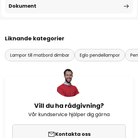
Dokument
Liknande kategorier
Lampor till matbord dimbar
Eglo pendellampor
Pen
Vill du ha rådgivning?
Vår kundservice hjälper dig gärna
Kontakta oss