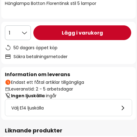
Hänglampa Botton Florentinsk stil 5 lampor
Lägg i varukorg
1
50 dagars öppet köp
Säkra betalningsmetoder
Information om leverans
Endast ett fåtal artiklar tillgängliga
Leveranstid: 2 - 5 arbetsdagar
Ingen ljuskälla
ingår
Välj E14 ljuskälla
Liknande produkter