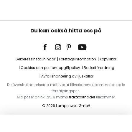
Du kan också hitta oss på
Sekretessinställningar
Företagsinformation
Köpvillkor
Cookies och personuppgiftpolicy
Batteriförordning
Avfallshantering av ljuskällor
De överstrukna priserna motsvarar tillverkarens rekommenderade
försäljningspris.
Alla priser är inkl. 25 % moms
fraktkostnader
tillkommer.
© 2026 Lampenwelt GmbH
Lägg i varukorg