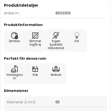
Produktdetaljer
Artikel nr.:
8603306
Produktinformation
Dimbar
Dimmer
Ingen
E14
ingår ej
ljuskälla
inkluderad
Perfekt för dessa rum
Vardagsru
Kök
Matsal
m
Dimensioner
Diameter (i cm):
65