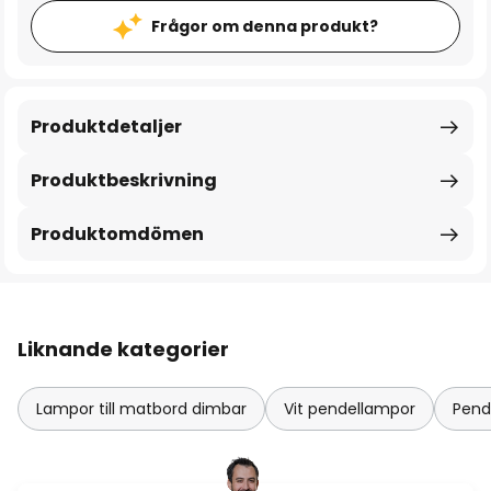
Frågor om denna produkt?
Produktdetaljer
Produktbeskrivning
Produktomdömen
Liknande kategorier
Lampor till matbord dimbar
Vit pendellampor
Pend