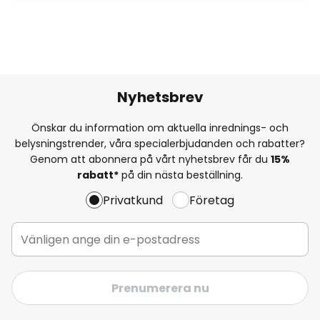
Nyhetsbrev
Önskar du information om aktuella inrednings- och
belysningstrender, våra specialerbjudanden och rabatter?
Genom att abonnera på vårt nyhetsbrev får du
15%
rabatt*
på din nästa beställning.
Privatkund
Företag
Prenumerera nu