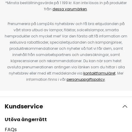
*Minsta beställningsvärde på 1 199 kr. Kan inte lösas in på produkter
från
dessa varumärken
.
Prenumerera på Lamp24s nyhetsbrev och få bra erbjudanden på
vårt stora utbud av lampor, fläktar, solcellslampor, smarta
hemprodukter och mycket mer! Var den första att få information om
exklusiva rabattkoder, specialerbjudanden och kampanjpriser,
produktrekommendationer och nyheter så fort vi får dem, samt
innehåll från samarbetspartners och undersökningar, samt
köprecensioner och rekommendationer. Du kan när som helst
avsluta prenumerationen antingen via länken som du hittar i alla
nyhetsbrev eller med ett meddelande via
kontaktformuläret
. Mer
information finns i vår
personuppgiftspolicy
.
Kundservice
Utöva ångerrätt
FAQs