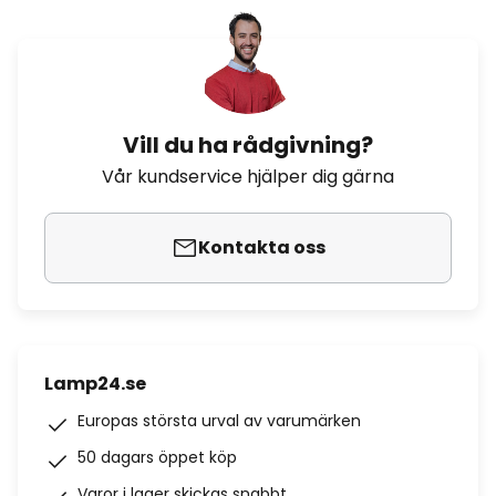
Vill du ha rådgivning?
Vår kundservice hjälper dig gärna
Kontakta oss
Lamp24.se
Europas största urval av varumärken
50 dagars öppet köp
Varor i lager skickas snabbt