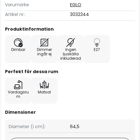
Varumärke
EGLO
Artikel nr.:
3032344
Produktinformation
Dimbar
Dimmer
Ingen
E27
ingår ej
ljuskälla
inkluderad
Perfekt för dessa rum
Vardagsru
Matsal
m
Dimensioner
Diameter (i cm):
64,5