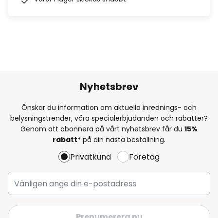
Nyhetsbrev
Önskar du information om aktuella inrednings- och
belysningstrender, våra specialerbjudanden och rabatter?
Genom att abonnera på vårt nyhetsbrev får du
15%
rabatt*
på din nästa beställning.
Privatkund
Företag
Prenumerera nu