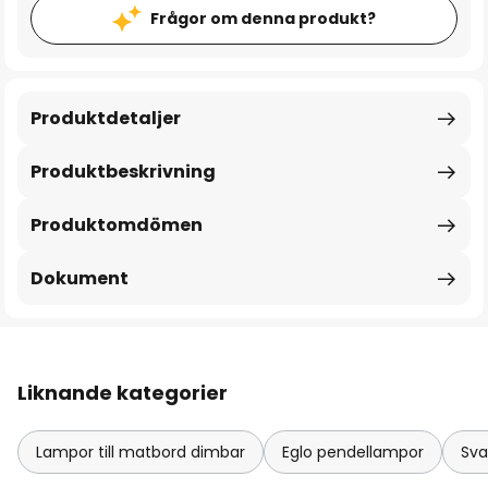
Frågor om denna produkt?
Produktdetaljer
Produktbeskrivning
Produktomdömen
Dokument
Liknande kategorier
Lampor till matbord dimbar
Eglo pendellampor
Sva