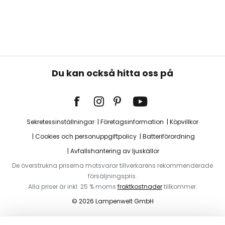
Du kan också hitta oss på
Sekretessinställningar
Företagsinformation
Köpvillkor
Cookies och personuppgiftpolicy
Batteriförordning
Avfallshantering av ljuskällor
De överstrukna priserna motsvarar tillverkarens rekommenderade
försäljningspris.
Alla priser är inkl. 25 % moms
fraktkostnader
tillkommer.
© 2026 Lampenwelt GmbH