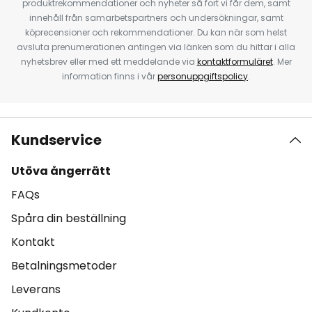
produktrekommendationer och nyheter så fort vi får dem, samt
innehåll från samarbetspartners och undersökningar, samt
köprecensioner och rekommendationer. Du kan när som helst
avsluta prenumerationen antingen via länken som du hittar i alla
nyhetsbrev eller med ett meddelande via
kontaktformuläret
. Mer
information finns i vår
personuppgiftspolicy
.
Kundservice
Utöva ångerrätt
FAQs
Spåra din beställning
Kontakt
Betalningsmetoder
Leverans