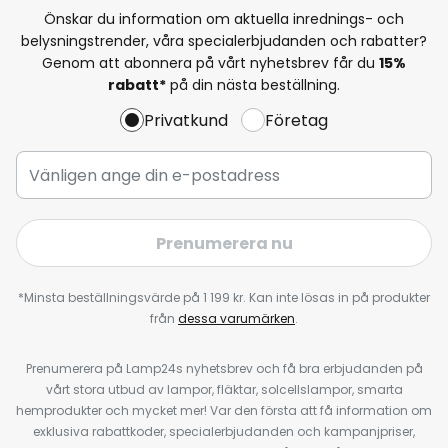
Önskar du information om aktuella inrednings- och
belysningstrender, våra specialerbjudanden och rabatter?
Genom att abonnera på vårt nyhetsbrev får du
15%
rabatt*
på din nästa beställning.
Privatkund
Företag
Prenumerera nu
*Minsta beställningsvärde på 1 199 kr. Kan inte lösas in på produkter
från
dessa varumärken
.
Prenumerera på Lamp24s nyhetsbrev och få bra erbjudanden på
vårt stora utbud av lampor, fläktar, solcellslampor, smarta
hemprodukter och mycket mer! Var den första att få information om
exklusiva rabattkoder, specialerbjudanden och kampanjpriser,