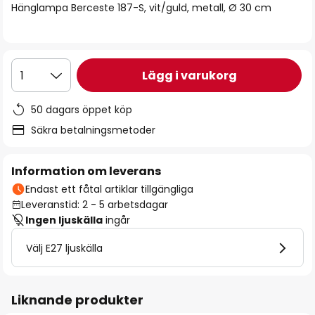
Hänglampa Berceste 187-S, vit/guld, metall, Ø 30 cm
Lägg i varukorg
1
50 dagars öppet köp
Säkra betalningsmetoder
Information om leverans
Endast ett fåtal artiklar tillgängliga
Leveranstid: 2 - 5 arbetsdagar
Ingen ljuskälla
ingår
Välj E27 ljuskälla
Liknande produkter