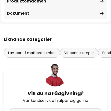
Produktomdömen
Dokument
Liknande kategorier
Lampor till matbord dimbar
Vit pendellampor
Pend
Vill du ha rådgivning?
Vår kundservice hjälper dig gärna