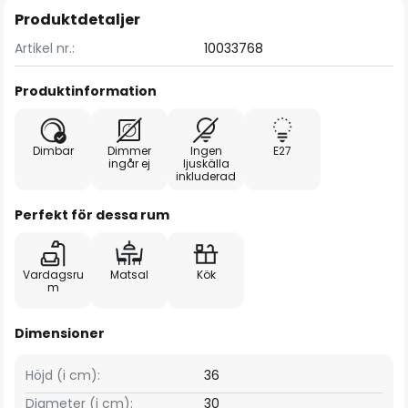
Produktdetaljer
Artikel nr.:
10033768
Produktinformation
Dimbar
Dimmer
Ingen
E27
ingår ej
ljuskälla
inkluderad
Perfekt för dessa rum
Vardagsru
Matsal
Kök
m
Dimensioner
Höjd (i cm):
36
Diameter (i cm):
30