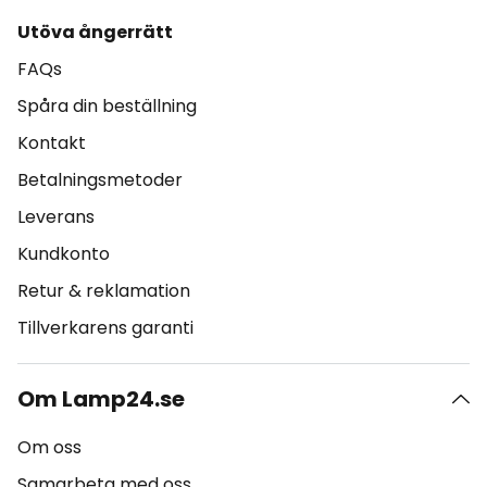
Utöva ångerrätt
FAQs
Spåra din beställning
Kontakt
Betalningsmetoder
Leverans
Kundkonto
Retur & reklamation
Tillverkarens garanti
Om Lamp24.se
Om oss
Samarbeta med oss