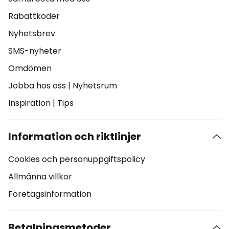
Rabattkoder
Nyhetsbrev
SMS-nyheter
Omdömen
Jobba hos oss
|
Nyhetsrum
Inspiration
|
Tips
Information och riktlinjer
Cookies och personuppgiftspolicy
Allmänna villkor
Företagsinformation
Betalningsmetoder