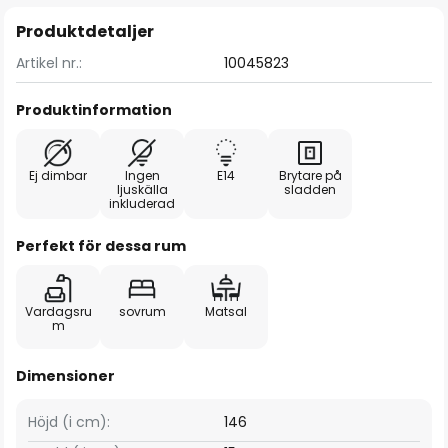
Produktdetaljer
Artikel nr.:
10045823
Produktinformation
Ej dimbar
Ingen
E14
Brytare på
ljuskälla
sladden
inkluderad
Perfekt för dessa rum
Vardagsru
sovrum
Matsal
m
Dimensioner
Höjd (i cm):
146