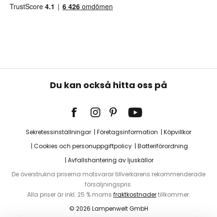
Du kan också hitta oss på
Sekretessinställningar
Företagsinformation
Köpvillkor
Cookies och personuppgiftpolicy
Batteriförordning
Avfallshantering av ljuskällor
De överstrukna priserna motsvarar tillverkarens rekommenderade
försäljningspris.
Alla priser är inkl. 25 % moms
fraktkostnader
tillkommer.
© 2026 Lampenwelt GmbH