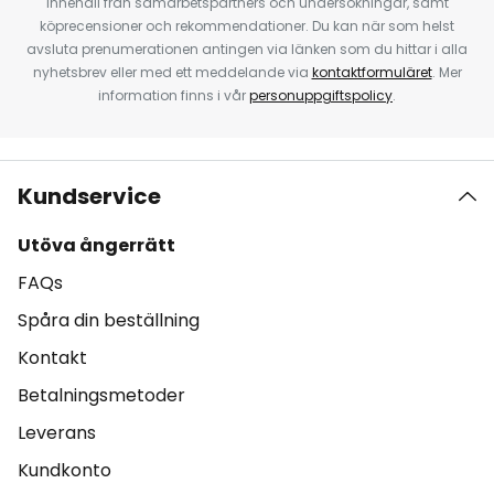
innehåll från samarbetspartners och undersökningar, samt
köprecensioner och rekommendationer. Du kan när som helst
avsluta prenumerationen antingen via länken som du hittar i alla
nyhetsbrev eller med ett meddelande via
kontaktformuläret
. Mer
information finns i vår
personuppgiftspolicy
.
Kundservice
Utöva ångerrätt
FAQs
Spåra din beställning
Kontakt
Betalningsmetoder
Leverans
Kundkonto