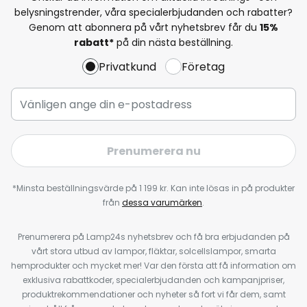
belysningstrender, våra specialerbjudanden och rabatter?
Genom att abonnera på vårt nyhetsbrev får du
15%
rabatt*
på din nästa beställning.
Privatkund
Företag
Prenumerera nu
*Minsta beställningsvärde på 1 199 kr. Kan inte lösas in på produkter
från
dessa varumärken
.
Prenumerera på Lamp24s nyhetsbrev och få bra erbjudanden på
vårt stora utbud av lampor, fläktar, solcellslampor, smarta
hemprodukter och mycket mer! Var den första att få information om
exklusiva rabattkoder, specialerbjudanden och kampanjpriser,
produktrekommendationer och nyheter så fort vi får dem, samt