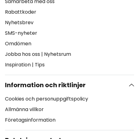
Samarbeta med oss
Rabattkoder
Nyhetsbrev
SMS-nyheter
Omdömen
Jobba hos oss
|
Nyhetsrum
Inspiration
|
Tips
Information och riktlinjer
Cookies och personuppgiftspolicy
Allmänna villkor
Företagsinformation