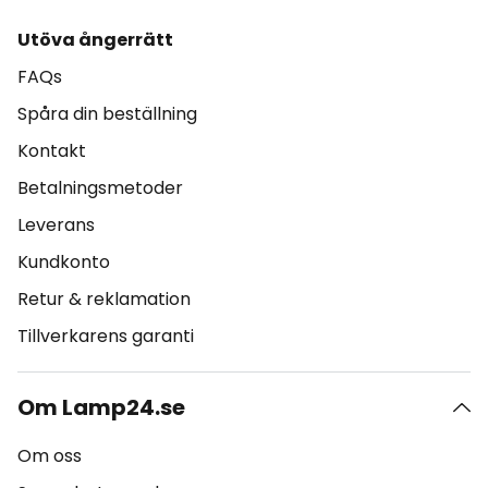
Utöva ångerrätt
FAQs
Spåra din beställning
Kontakt
Betalningsmetoder
Leverans
Kundkonto
Retur & reklamation
Tillverkarens garanti
Om Lamp24.se
Om oss