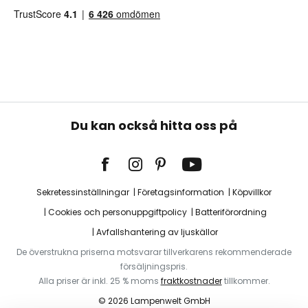
Du kan också hitta oss på
Sekretessinställningar
Företagsinformation
Köpvillkor
Cookies och personuppgiftpolicy
Batteriförordning
Avfallshantering av ljuskällor
De överstrukna priserna motsvarar tillverkarens rekommenderade
försäljningspris.
Alla priser är inkl. 25 % moms
fraktkostnader
tillkommer.
© 2026 Lampenwelt GmbH