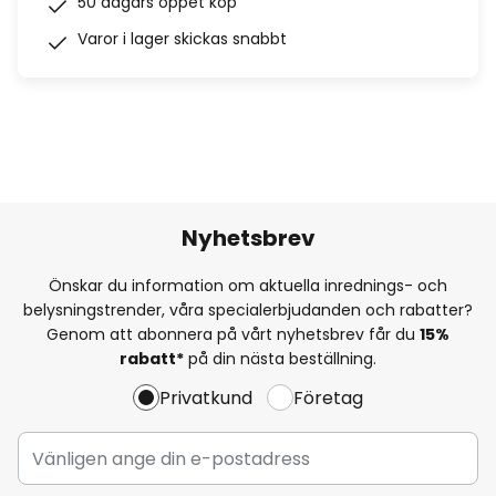
50 dagars öppet köp
Varor i lager skickas snabbt
Nyhetsbrev
Önskar du information om aktuella inrednings- och
belysningstrender, våra specialerbjudanden och rabatter?
Genom att abonnera på vårt nyhetsbrev får du
15%
rabatt*
på din nästa beställning.
Privatkund
Företag