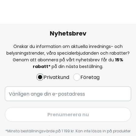
Nyhetsbrev
Önskar du information om aktuella inrednings- och
belysningstrender, våra specialerbjudanden och rabatter?
Genom att abonnera på vårt nyhetsbrev får du
15%
rabatt*
på din nästa beställning.
Privatkund
Företag
Prenumerera nu
*Minsta beställningsvärde på 1 199 kr. Kan inte lösas in på produkter