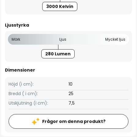
3000 Kelvin
Ljusstyrka
Mörk
Ljus
Mycket ljus
280 Lumen
Dimensioner
Höjd (i cm):
10
Bredd ( i cm):
25
Utskjutning (i cm):
7,5
Frågor om denna produkt?