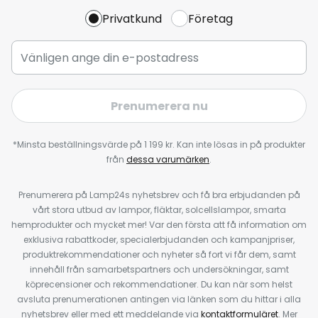
Privatkund
Företag
Prenumerera nu
*Minsta beställningsvärde på 1 199 kr. Kan inte lösas in på produkter
från
dessa varumärken
.
Prenumerera på Lamp24s nyhetsbrev och få bra erbjudanden på
vårt stora utbud av lampor, fläktar, solcellslampor, smarta
hemprodukter och mycket mer! Var den första att få information om
exklusiva rabattkoder, specialerbjudanden och kampanjpriser,
produktrekommendationer och nyheter så fort vi får dem, samt
innehåll från samarbetspartners och undersökningar, samt
köprecensioner och rekommendationer. Du kan när som helst
avsluta prenumerationen antingen via länken som du hittar i alla
nyhetsbrev eller med ett meddelande via
kontaktformuläret
. Mer