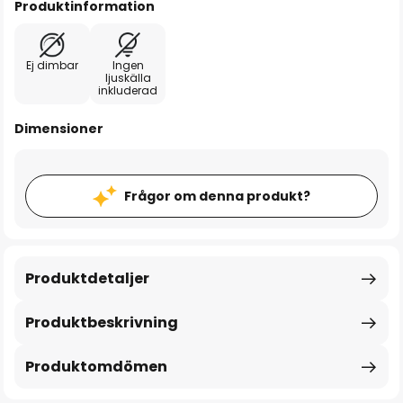
Produktinformation
Ej dimbar
Ingen
ljuskälla
inkluderad
Dimensioner
Frågor om denna produkt?
Produktdetaljer
Produktbeskrivning
Produktomdömen