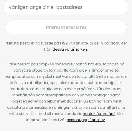
Prenumerera nu
*Minsta beställningsvärde på 1 199 kr. Kan inte lösas in på produkter
från
dessa varumärken
.
Prenumerera på Lamp24s nyhetsbrev och få bra erbjudanden på
vårt stora utbud av lampor, fläktar, solcellslampor, smarta
hemprodukter och mycket mer! Var den första att få information om
exklusiva rabattkoder, specialerbjudanden och kampanjpriser,
produktrekommendationer och nyheter så fort vi får dem, samt
innehåll från samarbetspartners och undersökningar, samt
köprecensioner och rekommendationer. Du kan när som helst
avsluta prenumerationen antingen via länken som du hittar i alla
nyhetsbrev eller med ett meddelande via
kontaktformuläret
. Mer
information finns i vår
personuppgiftspolicy
.