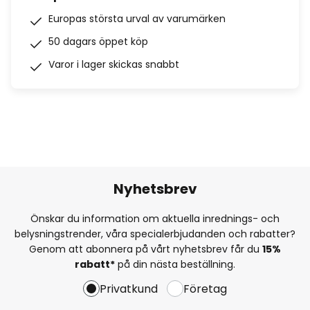
Europas största urval av varumärken
50 dagars öppet köp
Varor i lager skickas snabbt
Nyhetsbrev
Önskar du information om aktuella inrednings- och
belysningstrender, våra specialerbjudanden och rabatter?
Genom att abonnera på vårt nyhetsbrev får du
15%
rabatt*
på din nästa beställning.
Privatkund
Företag