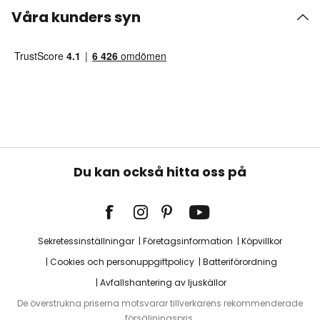
Våra kunders syn
Du kan också hitta oss på
Sekretessinställningar
Företagsinformation
Köpvillkor
Cookies och personuppgiftpolicy
Batteriförordning
Avfallshantering av ljuskällor
De överstrukna priserna motsvarar tillverkarens rekommenderade
försäljningspris.