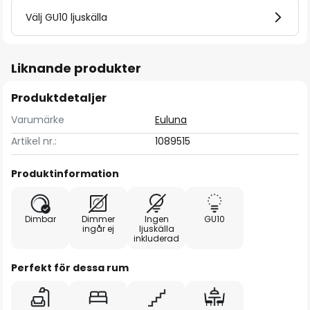
Välj GU10 ljuskälla
Liknande produkter
Produktdetaljer
Varumärke
Euluna
Artikel nr.:
1089515
Produktinformation
Dimbar
Dimmer
Ingen
GU10
ingår ej
ljuskälla
inkluderad
Perfekt för dessa rum