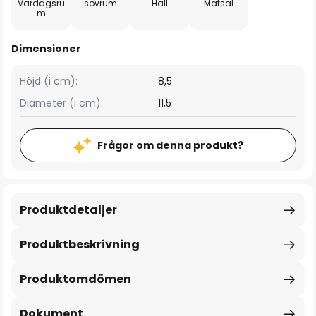
Vardagsru
sovrum
Hall
Matsal
m
Dimensioner
Höjd (i cm):
8,5
Diameter (i cm):
11,5
Frågor om denna produkt?
Produktdetaljer
Produktbeskrivning
Produktomdömen
Dokument