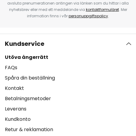
avsluta prenumerationen antingen via länken som du hittar i alla
nyhetsbrev eller med ett meddelande via
kontaktformuläret
. Mer
information finns i vår
personuppgiftspolicy
.
Kundservice
Utöva ångerrätt
FAQs
Spåra din beställning
Kontakt
Betalningsmetoder
Leverans
Kundkonto
Retur & reklamation