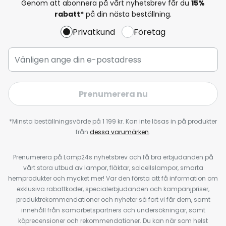
Genom att abonnera på vårt nyhetsbrev får du
15%
rabatt*
på din nästa beställning.
Privatkund
Företag
Prenumerera nu
*Minsta beställningsvärde på 1 199 kr. Kan inte lösas in på produkter
från
dessa varumärken
.
Prenumerera på Lamp24s nyhetsbrev och få bra erbjudanden på
vårt stora utbud av lampor, fläktar, solcellslampor, smarta
hemprodukter och mycket mer! Var den första att få information om
exklusiva rabattkoder, specialerbjudanden och kampanjpriser,
produktrekommendationer och nyheter så fort vi får dem, samt
innehåll från samarbetspartners och undersökningar, samt
köprecensioner och rekommendationer. Du kan när som helst