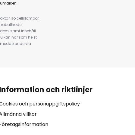
rumärken
.
ktar, solcellslampor,
 rabattkoder,
 dem, samt innehåll
u kan när som helst
tt meddelande via
Information och riktlinjer
Cookies och personuppgiftspolicy
Allmänna villkor
Företagsinformation