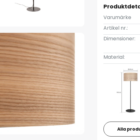
Produktdeta
Varumärke
Artikel nr.:
Dimensioner:
Material:
Alla prod