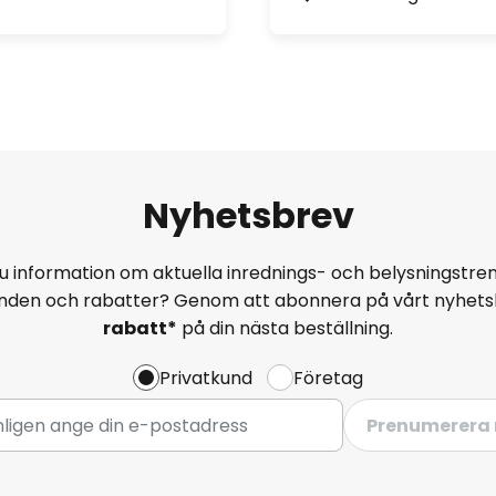
Nyhetsbrev
u information om aktuella inrednings- och belysningstren
anden och rabatter? Genom att abonnera på vårt nyhets
rabatt*
på din nästa beställning.
Privatkund
Företag
Prenumerera 