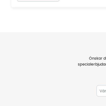
Önskar d
specialerbjud